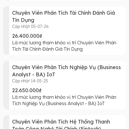
Chuyên Viên Phân Tích Tài Chính Đánh Giá
Tín Dụng
Cập nhật 05-07-26
26.400.000₫
Là mức lương tham khảo vị trí Chuyên Viên Phân
Tích Tài Chính Đánh Giá Tín Dụng
Chuyên Viên Phân Tích Nghiệp Vụ (Business
Analyst - BA) IoT
Cập nhật 14-05-25
22.650.000₫
Là mức lương tham khảo vị trí Chuyên Viên Phân
Tích Nghiệp Vụ (Business Analyst - BA) IoT
Chuyên Viên Phân Tích Hệ Thống Thanh
Toán Công Nghệ Tài Chính (Fintech)