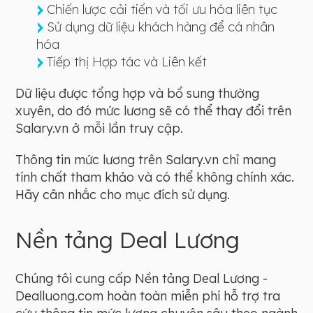
Chiến lược cải tiến và tối ưu hóa liên tục
Sử dụng dữ liệu khách hàng để cá nhân
hóa
Tiếp thị Hợp tác và Liên kết
Dữ liệu được tổng hợp và bổ sung thường
xuyên, do đó mức lương sẽ có thể thay đổi trên
Salary.vn ở mỗi lần truy cập.
Thông tin mức lương trên Salary.vn chỉ mang
tính chất tham khảo và có thể không chính xác.
Hãy cân nhắc cho mục đích sử dụng.
Nền tảng Deal Lương
Chúng tôi cung cấp Nền tảng Deal Lương -
Dealluong.com hoàn toàn miễn phí hỗ trợ tra