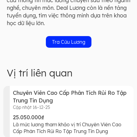
cứu thông tin mức lương chuyên sâu theo ngành
nghề, chuyên môn. Deal Lương còn là nền tảng
tuyển dụng, tìm việc thông minh dựa trên khoa
học dữ liệu lớn.
Tra Cứu Lương
Vị trí liên quan
Chuyên Viên Cao Cấp Phân Tích Rủi Ro Tập
Trung Tín Dụng
Cập nhật 16-12-25
25.050.000₫
Là mức lương tham khảo vị trí Chuyên Viên Cao
Cấp Phân Tích Rủi Ro Tập Trung Tín Dụng