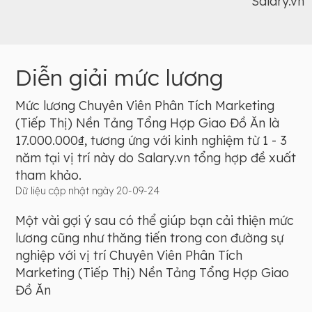
Salary.vn
Diễn giải mức lương
Mức lương Chuyên Viên Phân Tích Marketing
(Tiếp Thị) Nền Tảng Tổng Hợp Giao Đồ Ăn là
17.000.000₫, tương ứng với kinh nghiệm từ 1 - 3
năm tại vị trí này do Salary.vn tổng hợp đề xuất
tham khảo.
Dữ liệu cập nhật ngày 20-09-24
Một vài gợi ý sau có thể giúp bạn cải thiện mức
lương cũng như thăng tiến trong con đường sự
nghiệp với vị trí Chuyên Viên Phân Tích
Marketing (Tiếp Thị) Nền Tảng Tổng Hợp Giao
Đồ Ăn