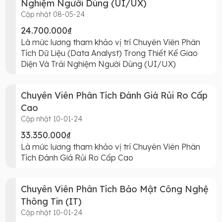
Nghiệm Người Dùng (UI/UX)
Cập nhật 08-05-24
24.700.000₫
Là mức lương tham khảo vị trí Chuyên Viên Phân
Tích Dữ Liệu (Data Analyst) Trong Thiết Kế Giao
Diện Và Trải Nghiệm Người Dùng (UI/UX)
Chuyên Viên Phân Tích Đánh Giá Rủi Ro Cấp
Cao
Cập nhật 10-01-24
33.350.000₫
Là mức lương tham khảo vị trí Chuyên Viên Phân
Tích Đánh Giá Rủi Ro Cấp Cao
Chuyên Viên Phân Tích Bảo Mật Công Nghệ
Thông Tin (IT)
Cập nhật 10-01-24