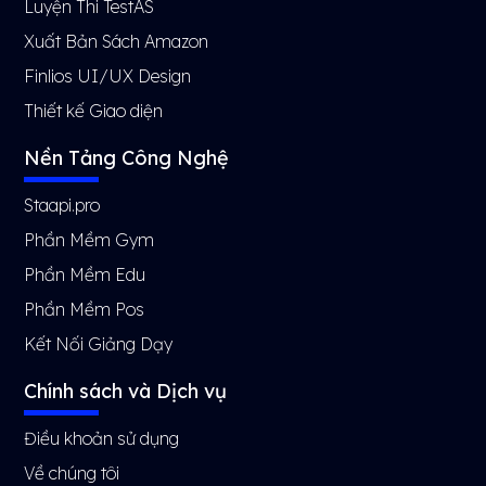
Luyện Thi TestAS
Xuất Bản Sách Amazon
Finlios UI/UX Design
Thiết kế Giao diện
Nền Tảng Công Nghệ
Staapi.pro
Phần Mềm Gym
Phần Mềm Edu
Phần Mềm Pos
Kết Nối Giảng Dạy
Chính sách và Dịch vụ
Điều khoản sử dụng
Về chúng tôi