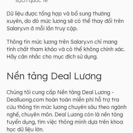
sạch quốc tế
Dữ liệu được tổng hợp và bổ sung thường
xuyên, do đó mức lương sẽ có thể thay đổi trên
Salary.vn ở mỗi lần truy cập.
Thông tin mức lương trên Salary.vn chỉ mang
tính chất tham khảo và có thể không chính xác.
Hãy cân nhắc cho mục đích sử dụng.
Nền tảng Deal Lương
Chúng tôi cung cấp Nền tảng Deal Lương -
Dealluong.com hoàn toàn miễn phí hỗ trợ tra
cứu thông tin mức lương chuyên sâu theo ngành
nghề, chuyên môn. Deal Lương còn là nền tảng
tuyển dụng, tìm việc thông minh dựa trên khoa
học dữ liệu lớn.