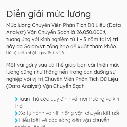
Diễn giải mức lương
Mức lương Chuyên Viên Phân Tích Dữ Liệu (Data
Analyst) Vận Chuyển Sạch là 26.050.000₫,
tương ứng với kinh nghiệm từ 1 - 3 năm tại vị trí
này do Salary.vn tổng hợp đề xuất tham khảo.
Dữ liệu cập nhật ngày 15-03-26
Một vài gợi ý sau có thể giúp bạn cải thiện mức
lương cũng như thăng tiến trong con đường sự
nghiệp với vị trí Chuyên Viên Phân Tích Dữ Liệu
(Data Analyst) Vận Chuyển Sạch
Tuân thủ các quy định về môi trường và khí
thải
Xe tự hành và hệ thống vận chuyển kết nối
Hiểu biết về các sáng kiến vận chuyển