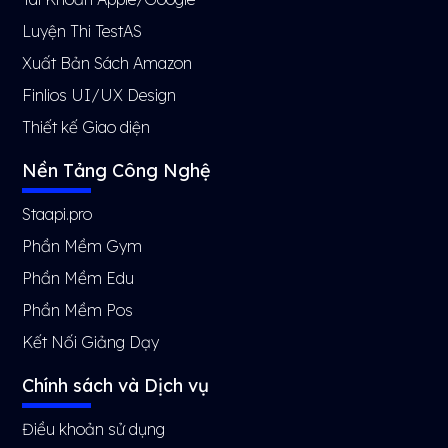
Luyện Thi TestAS
Xuất Bản Sách Amazon
Finlios UI/UX Design
Thiết kế Giao diện
Nền Tảng Công Nghệ
Staapi.pro
Phần Mềm Gym
Phần Mềm Edu
Phần Mềm Pos
Kết Nối Giảng Dạy
Chính sách và Dịch vụ
Điều khoản sử dụng