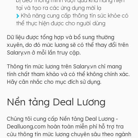
bị đeo thông minh vượt qua khả năng hiện
tại và tạo ra các ứng dụng mới lạ
Khả năng cung cấp thông tin sức khỏe có
thể thực hiện được cho người dùng
Dữ liệu được tổng hợp và bổ sung thường
xuyên, do đó mức lương sẽ có thể thay đổi trên
Salary.vn ở mỗi lần truy cập.
Thông tin mức lương trên Salary.vn chỉ mang
tính chất tham khảo và có thể không chính xác.
Hãy cân nhắc cho mục đích sử dụng.
Nền tảng Deal Lương
Chúng tôi cung cấp Nền tảng Deal Lương -
Dealluong.com hoàn toàn miễn phí hỗ trợ tra
cứu thông tin mức lương chuyên sâu theo ngành