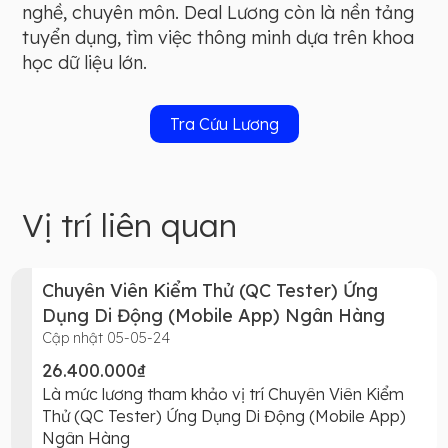
nghề, chuyên môn. Deal Lương còn là nền tảng
tuyển dụng, tìm việc thông minh dựa trên khoa
học dữ liệu lớn.
Tra Cứu Lương
Vị trí liên quan
Chuyên Viên Kiểm Thử (QC Tester) Ứng
Dụng Di Động (Mobile App) Ngân Hàng
Cập nhật 05-05-24
26.400.000₫
Là mức lương tham khảo vị trí Chuyên Viên Kiểm
Thử (QC Tester) Ứng Dụng Di Động (Mobile App)
Ngân Hàng