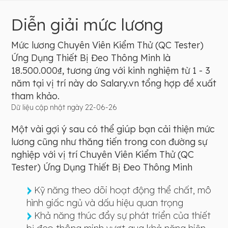
Diễn giải mức lương
Mức lương Chuyên Viên Kiểm Thử (QC Tester)
Ứng Dụng Thiết Bị Đeo Thông Minh là
18.500.000₫, tương ứng với kinh nghiệm từ 1 - 3
năm tại vị trí này do Salary.vn tổng hợp đề xuất
tham khảo.
Dữ liệu cập nhật ngày 22-06-26
Một vài gợi ý sau có thể giúp bạn cải thiện mức
lương cũng như thăng tiến trong con đường sự
nghiệp với vị trí Chuyên Viên Kiểm Thử (QC
Tester) Ứng Dụng Thiết Bị Đeo Thông Minh
Kỹ năng theo dõi hoạt động thể chất, mô
hình giấc ngủ và dấu hiệu quan trọng
Khả năng thúc đẩy sự phát triển của thiết