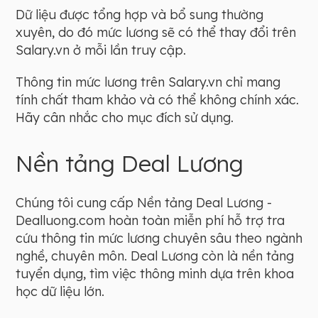
Dữ liệu được tổng hợp và bổ sung thường
xuyên, do đó mức lương sẽ có thể thay đổi trên
Salary.vn ở mỗi lần truy cập.
Thông tin mức lương trên Salary.vn chỉ mang
tính chất tham khảo và có thể không chính xác.
Hãy cân nhắc cho mục đích sử dụng.
Nền tảng Deal Lương
Chúng tôi cung cấp Nền tảng Deal Lương -
Dealluong.com hoàn toàn miễn phí hỗ trợ tra
cứu thông tin mức lương chuyên sâu theo ngành
nghề, chuyên môn. Deal Lương còn là nền tảng
tuyển dụng, tìm việc thông minh dựa trên khoa
học dữ liệu lớn.