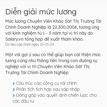
Diễn giải mức lương
Mức lương Chuyên Viên Khảo Sát Thị Trường Tài
Chính Doanh Nghiệp là 22.300.000₫, tương ứng
với kinh nghiệm từ 1 - 3 năm tại vị trí này do
Salary.vn tổng hợp đề xuất tham khảo.
Dữ liệu cập nhật ngày 10-01-24
Một vài gợi ý sau có thể giúp bạn cải thiện mức
lương cũng như thăng tiến trong con đường sự
nghiệp với vị trí Chuyên Viên Khảo Sát Thị
Trường Tài Chính Doanh Nghiệp
Cấu trúc các công cụ tài chính
Phân tích tích hợp sau sáp nhập
Đóng góp vào quyết định chiến lược cho
các đầu tư