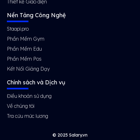
Thiết kế Giao diện
Nền Tảng Công Nghệ
Staapi.pro
Phần Mềm Gym
Phần Mềm Edu
Phần Mềm Pos
Kết Nối Giảng Dạy
Chính sách và Dịch vụ
Điều khoản sử dụng
Về chúng tôi
Tra cứu mức lương
© 2025 Salary.vn