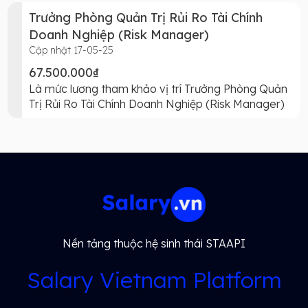
Trưởng Phòng Quản Trị Rủi Ro Tài Chính
Doanh Nghiệp (Risk Manager)
Cập nhật 17-05-25
67.500.000₫
Là mức lương tham khảo vị trí Trưởng Phòng Quản
Trị Rủi Ro Tài Chính Doanh Nghiệp (Risk Manager)
Nền tảng thuộc hệ sinh thái STAAPI
Salary Vietnam Platform