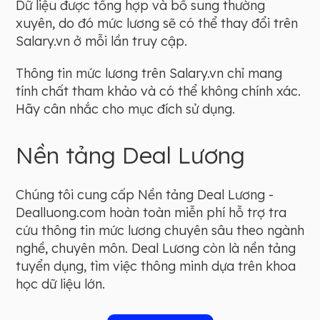
Dữ liệu được tổng hợp và bổ sung thường
xuyên, do đó mức lương sẽ có thể thay đổi trên
Salary.vn ở mỗi lần truy cập.
Thông tin mức lương trên Salary.vn chỉ mang
tính chất tham khảo và có thể không chính xác.
Hãy cân nhắc cho mục đích sử dụng.
Nền tảng Deal Lương
Chúng tôi cung cấp Nền tảng Deal Lương -
Dealluong.com hoàn toàn miễn phí hỗ trợ tra
cứu thông tin mức lương chuyên sâu theo ngành
nghề, chuyên môn. Deal Lương còn là nền tảng
tuyển dụng, tìm việc thông minh dựa trên khoa
học dữ liệu lớn.