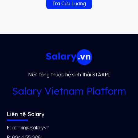
Tra Cứu Lương
Nền tảng thuộc hệ sinh thái STAAPI
Salary Vietnam Platform
Liên hệ Salary
E: admin@salary.vn
P: 0944.55.0981