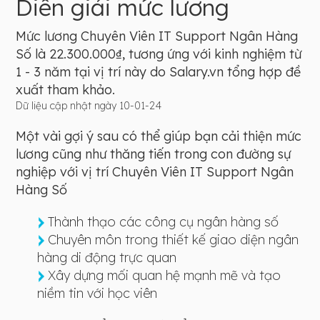
Diễn giải mức lương
Mức lương Chuyên Viên IT Support Ngân Hàng
Số là 22.300.000₫, tương ứng với kinh nghiệm từ
1 - 3 năm tại vị trí này do Salary.vn tổng hợp đề
xuất tham khảo.
Dữ liệu cập nhật ngày 10-01-24
Một vài gợi ý sau có thể giúp bạn cải thiện mức
lương cũng như thăng tiến trong con đường sự
nghiệp với vị trí Chuyên Viên IT Support Ngân
Hàng Số
Thành thạo các công cụ ngân hàng số
Chuyên môn trong thiết kế giao diện ngân
hàng di động trực quan
Xây dựng mối quan hệ mạnh mẽ và tạo
niềm tin với học viên