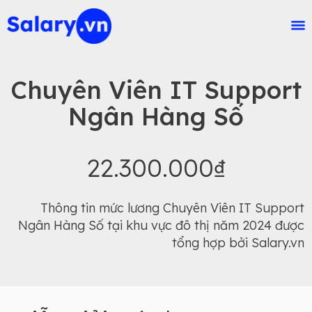
Chuyên Viên IT Support
Ngân Hàng Số
22.300.000₫
Thông tin mức lương Chuyên Viên IT Support
Ngân Hàng Số tại khu vực đô thị năm 2024 được
tổng hợp bởi Salary.vn