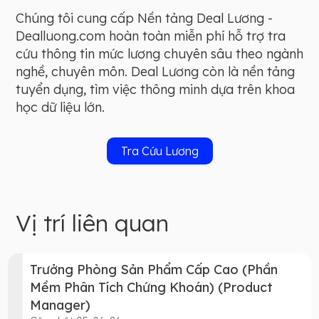
Chúng tôi cung cấp Nền tảng Deal Lương -
Dealluong.com hoàn toàn miễn phí hỗ trợ tra
cứu thông tin mức lương chuyên sâu theo ngành
nghề, chuyên môn. Deal Lương còn là nền tảng
tuyển dụng, tìm việc thông minh dựa trên khoa
học dữ liệu lớn.
Tra Cứu Lương
Vị trí liên quan
Trưởng Phòng Sản Phẩm Cấp Cao (Phần
Mềm Phân Tích Chứng Khoán) (Product
Manager)