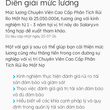
Diễn giải mức lương
Mức lương Chuyên Viên Cao Cấp Phân Tích Rủi
Ro Mất Nợ là 25.050.000₫, tương ứng với kinh
nghiệm từ 1 - 3 năm tại vị trí này do Salary.vn
tổng hợp đề xuất tham khảo.
Dữ liệu cập nhật ngày 20-07-26
Một vài gợi ý sau có thể giúp bạn cải thiện mức
lương cũng như thăng tiến trong con đường sự
nghiệp với vị trí Chuyên Viên Cao Cấp Phân
Tích Rủi Ro Mất Nợ
Kinh nghiệm thực hiện đánh giá rủi ro tài
sản đảm bảo và giám sát
Thạo việc đánh giá giá trị tài sản đảm bảo
và đủ đảm bảo
Hiểu biết về các khía cạnh pháp lý và quy
định trong quản lý tài sản đảm bảo