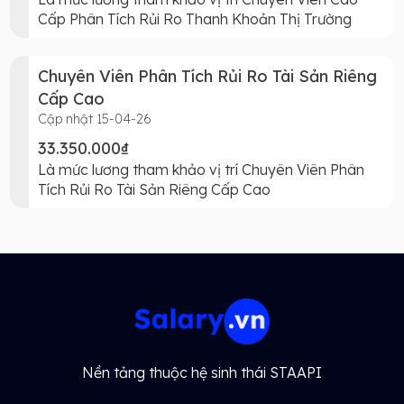
Cấp Phân Tích Rủi Ro Thanh Khoản Thị Trường
Chuyên Viên Phân Tích Rủi Ro Tài Sản Riêng
Cấp Cao
Cập nhật 15-04-26
33.350.000₫
Là mức lương tham khảo vị trí Chuyên Viên Phân
Tích Rủi Ro Tài Sản Riêng Cấp Cao
Nền tảng thuộc hệ sinh thái STAAPI