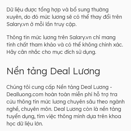
Dữ liệu được tổng hợp và bổ sung thường
xuyên, do đó mức lương sẽ có thể thay đổi trên
Salary.vn ở mỗi lần truy cập.
Thông tin mức lương trên Salary.vn chỉ mang
tính chất tham khảo và có thể không chính xác.
Hãy cân nhắc cho mục đích sử dụng.
Nền tảng Deal Lương
Chúng tôi cung cấp Nền tảng Deal Lương -
Dealluong.com hoàn toàn miễn phí hỗ trợ tra
cứu thông tin mức lương chuyên sâu theo ngành
nghề, chuyên môn. Deal Lương còn là nền tảng
tuyển dụng, tìm việc thông minh dựa trên khoa
học dữ liệu lớn.