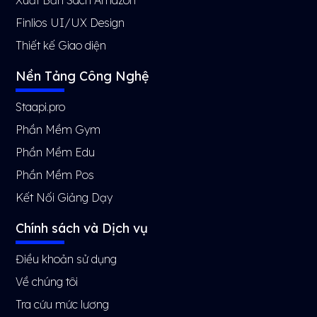
Finlios UI/UX Design
Thiết kế Giao diện
Nền Tảng Công Nghệ
Staapi.pro
Phần Mềm Gym
Phần Mềm Edu
Phần Mềm Pos
Kết Nối Giảng Dạy
Chính sách và Dịch vụ
Điều khoản sử dụng
Về chúng tôi
Tra cứu mức lương