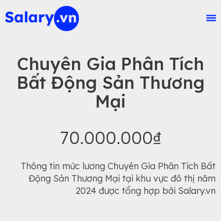
Chuyên Gia Phân Tích
Bất Động Sản Thương
Mại
70.000.000₫
Thông tin mức lương Chuyên Gia Phân Tích Bất
Động Sản Thương Mại tại khu vực đô thị năm
2024 được tổng hợp bởi Salary.vn