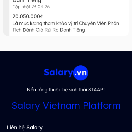
Danh Tiếng
Cập nhật 23-04-26
20.050.000₫
Là mức lương tham khảo vị trí Chuyên Viên Phân
Tích Đánh Giá Rủi Ro Danh Tiếng
Nền tảng thuộc hệ sinh thái STAAPI
Salary Vietnam Platform
Liên hệ Salary