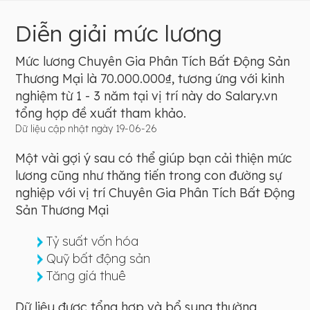
Diễn giải mức lương
Mức lương Chuyên Gia Phân Tích Bất Động Sản
Thương Mại là 70.000.000₫, tương ứng với kinh
nghiệm từ 1 - 3 năm tại vị trí này do Salary.vn
tổng hợp đề xuất tham khảo.
Dữ liệu cập nhật ngày 19-06-26
Một vài gợi ý sau có thể giúp bạn cải thiện mức
lương cũng như thăng tiến trong con đường sự
nghiệp với vị trí Chuyên Gia Phân Tích Bất Động
Sản Thương Mại
Tỷ suất vốn hóa
Quỹ bất động sản
Tăng giá thuê
Dữ liệu được tổng hợp và bổ sung thường