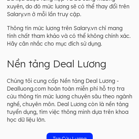
xuyên, do đó mức lương sẽ có thể thay đổi trên
Salary.vn ở mỗi lần truy cập.
Thông tin mức lương trên Salary.vn chỉ mang
tính chất tham khảo và có thể không chính xác.
Hãy cân nhắc cho mục đích sử dụng.
Nền tảng Deal Lương
Chúng tôi cung cấp Nền tảng Deal Lương -
Dealluong.com hoàn toàn miễn phí hỗ trợ tra
cứu thông tin mức lương chuyên sâu theo ngành
nghề, chuyên môn. Deal Lương còn là nền tảng
tuyển dụng, tìm việc thông minh dựa trên khoa
học dữ liệu lớn.
Tra Cứu Lương