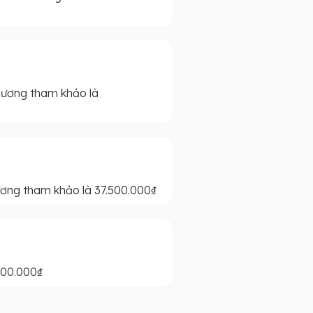
lương tham khảo là
ơng tham khảo là 37.500.000₫
500.000₫