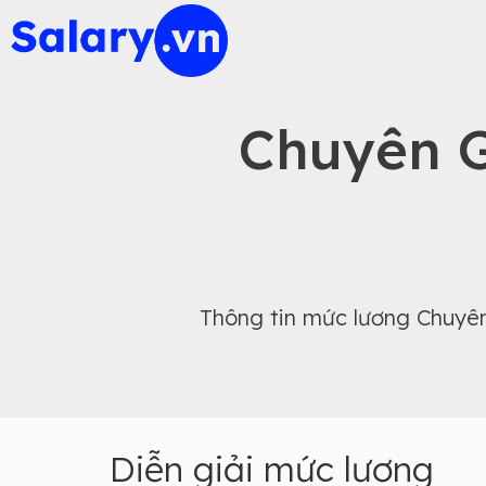
Chuyên G
Thông tin mức lương Chuyên
Diễn giải mức lương