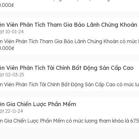
0.000₫
n Viên Phân Tích Tham Gia Bảo Lãnh Chứng Khoán
ật 10-01-24
n Viên Phân Tích Tham Gia Bảo Lãnh Chứng Khoán có mức 
0.000₫
n Viên Phân Tích Tài Chính Bất Động Sản Cấp Cao
ật 02-03-25
 Viên Phân Tích Tài Chính Bất Động Sản Cấp Cao có mức lư
ên Gia Chiến Lược Phần Mềm
ật 22-11-24
n Gia Chiến Lược Phần Mềm có mức lương tham khảo là 67.