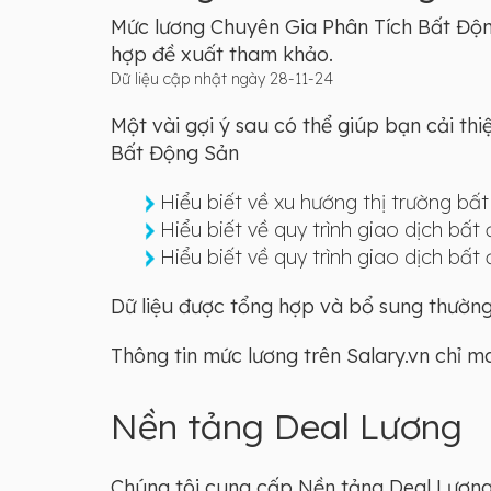
Mức lương Chuyên Gia Phân Tích Bất Động 
hợp đề xuất tham khảo.
Dữ liệu cập nhật ngày 28-11-24
Một vài gợi ý sau có thể giúp bạn cải th
Bất Động Sản
Hiểu biết về xu hướng thị trường bất
Hiểu biết về quy trình giao dịch bất
Hiểu biết về quy trình giao dịch bất
Dữ liệu được tổng hợp và bổ sung thường 
Thông tin mức lương trên Salary.vn chỉ 
Nền tảng Deal Lương
Chúng tôi cung cấp Nền tảng Deal Lương 