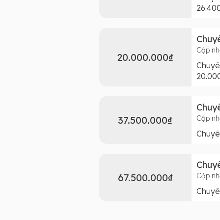
26.40
Chuyê
Cập nh
20.000.000₫
Chuyê
20.00
Chuyê
37.500.000₫
Cập nh
Chuyên
Chuy
67.500.000₫
Cập nh
Chuyê