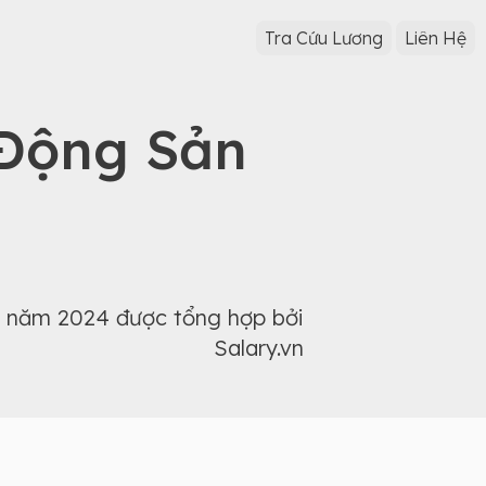
Tra Cứu Lương
Liên Hệ
 Động Sản
ị năm 2024 được tổng hợp bởi
Salary.vn