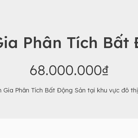
ia Phân Tích Bất
68.000.000₫
 Gia Phân Tích Bất Động Sản tại khu vực đô th