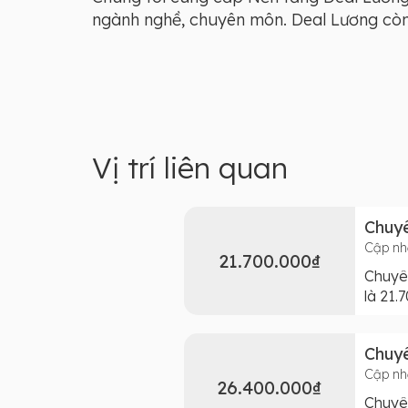
ngành nghề, chuyên môn. Deal Lương còn l
Vị trí liên quan
Chuyê
Cập nh
21.700.000₫
Chuyên
là 21.
Chuyê
Cập nh
26.400.000₫
Chuyên