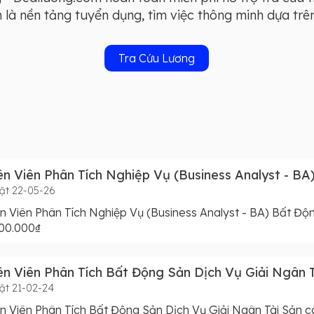
à nền tảng tuyển dụng, tìm việc thông minh dựa trên 
Tra Cứu Lương
n Viên Phân Tích Nghiệp Vụ (Business Analyst - BA
ật 22-05-26
 Viên Phân Tích Nghiệp Vụ (Business Analyst - BA) Bất Đ
700.000₫
n Viên Phân Tích Bất Động Sản Dịch Vụ Giải Ngân T
ật 21-02-24
 Viên Phân Tích Bất Động Sản Dịch Vụ Giải Ngân Tài Sản c