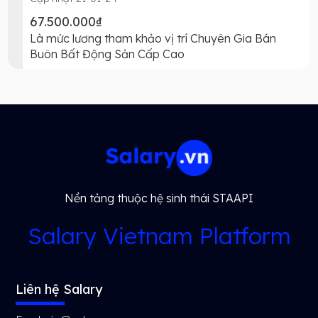
67.500.000₫
Là mức lương tham khảo vị trí Chuyên Gia Bán
Buôn Bất Động Sản Cấp Cao
Nền tảng thuộc hệ sinh thái STAAPI
Salary Vietnam Platform
Liên hệ Salary