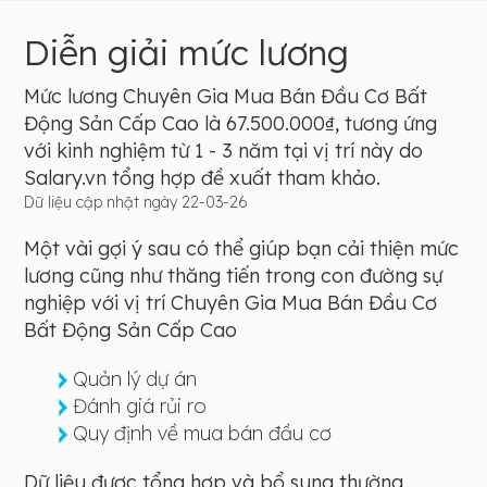
Diễn giải mức lương
Mức lương Chuyên Gia Mua Bán Đầu Cơ Bất
Động Sản Cấp Cao là 67.500.000₫, tương ứng
với kinh nghiệm từ 1 - 3 năm tại vị trí này do
Salary.vn tổng hợp đề xuất tham khảo.
Dữ liệu cập nhật ngày 22-03-26
Một vài gợi ý sau có thể giúp bạn cải thiện mức
lương cũng như thăng tiến trong con đường sự
nghiệp với vị trí Chuyên Gia Mua Bán Đầu Cơ
Bất Động Sản Cấp Cao
Quản lý dự án
Đánh giá rủi ro
Quy định về mua bán đầu cơ
Dữ liệu được tổng hợp và bổ sung thường