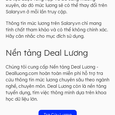
xuyên, do đó mức lương sẽ có thể thay đổi trên
Salary.vn ở mỗi lần truy cập.
Thông tin mức lương trên Salary.vn chỉ mang
tính chất tham khảo và có thể không chính xác.
Hãy cân nhắc cho mục đích sử dụng.
Nền tảng Deal Lương
Chúng tôi cung cấp Nền tảng Deal Lương -
Dealluong.com hoàn toàn miễn phí hỗ trợ tra
cứu thông tin mức lương chuyên sâu theo ngành
nghề, chuyên môn. Deal Lương còn là nền tảng
tuyển dụng, tìm việc thông minh dựa trên khoa
học dữ liệu lớn.
Tra Cứu Lương