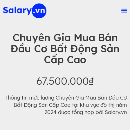
Chuyên Gia Mua Bán
Đầu Cơ Bất Động Sản
Cấp Cao
67.500.000₫
Thông tin mức lương Chuyên Gia Mua Bán Đầu Cơ
Bất Động Sản Cấp Cao tại khu vực đô thị năm
2024 được tổng hợp bởi Salary.vn