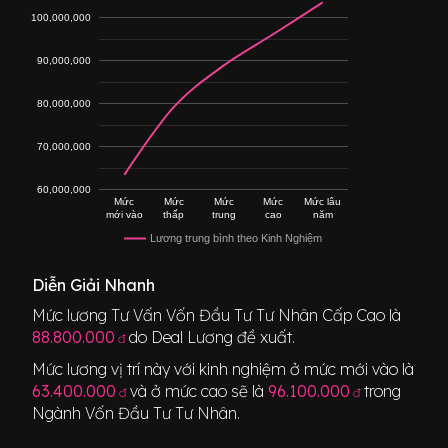
100,000,000
90,000,000
80,000,000
70,000,000
60,000,000
Mức
Mức
Mức
Mức
Mức lâu
mới vào
thấp
trung
cao
năm
Lương trung bình theo Kinh Nghiệm
Diễn Giải Nhanh
Mức lương
Tư Vấn Vốn Đầu Tư Tư Nhân Cấp Cao
là
88.800.000
do Deal Lương đề xuất.
đ
Mức lương vị trí này với kinh nghiệm ở mức mới vào là
63.400.000
và ở mức cao sẽ là
96.100.000
trong
đ
đ
Ngành
Vốn Đầu Tư Tư Nhân
.