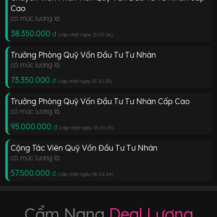
Cao
có mức lương là
38.350.000
đ
(cập nhật ngày 15-02-26
)
Trưởng Phòng Quỹ Vốn Đầu Tư Tư Nhân
có mức lương là
73.350.000
đ
(cập nhật ngày 15-10-23
)
Trưởng Phòng Quỹ Vốn Đầu Tư Tư Nhân Cấp Cao
có mức lương là
95.000.000
đ
(cập nhật ngày 15-10-23
)
Cộng Tác Viên Quỹ Vốn Đầu Tư Tư Nhân
có mức lương là
57.500.000
đ
(cập nhật ngày 06-01-24
)
Cẩm Nang
Deal Lương