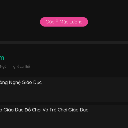
Góp Ý Mức Lương
âm
 Ngành nghề cụ thể.
Công Nghệ Giáo Dục
p Giáo Dục Đồ Chơi Và Trò Chơi Giáo Dục