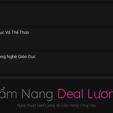
ục Và Thể Thao
ông Nghệ Giáo Dục
ẩm Nang
Deal Lươ
Nghệ Thuật Deal Lương Và Cẩm Nang Công Việc