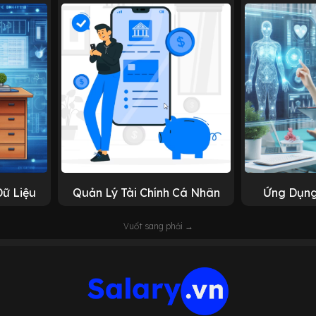
Dữ Liệu
Quản Lý Tài Chính Cá Nhân
Ứng Dụng
Vuốt sang phải →