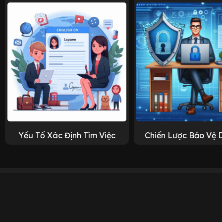
Yếu Tố Xác Định Tìm Việc
Chiến Lược Bảo Vệ 