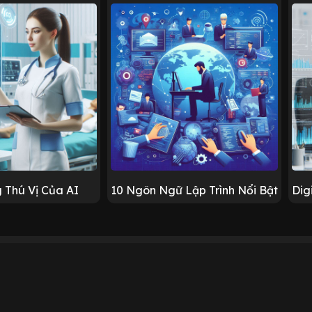
 Thú Vị Của AI
10 Ngôn Ngữ Lập Trình Nổi Bật
Dig