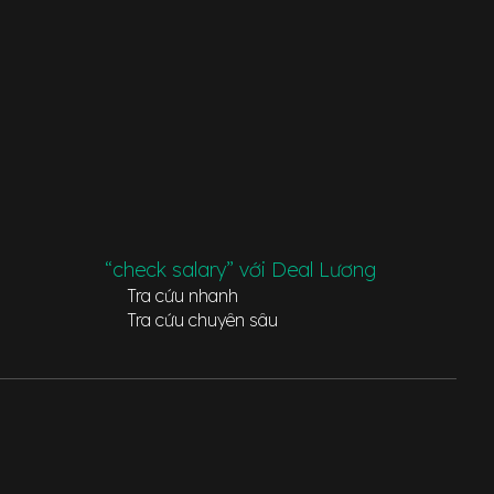
“check salary” với Deal Lương
Tra cứu nhanh
Tra cứu chuyên sâu