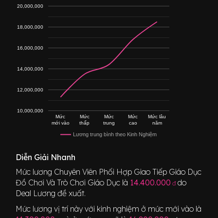
20,000,000
18,000,000
16,000,000
14,000,000
12,000,000
10,000,000
Mức
Mức
Mức
Mức
Mức lâu
mới vào
thấp
trung
cao
năm
Lương trung bình theo Kinh Nghiệm
Diễn Giải Nhanh
Mức lương
Chuyên Viên Phối Hợp Giao Tiếp Giáo Dục
Đồ Chơi Và Trò Chơi Giáo Dục
là
14.400.000
do
đ
Deal Lương đề xuất.
Mức lương vị trí này với kinh nghiệm ở mức mới vào là