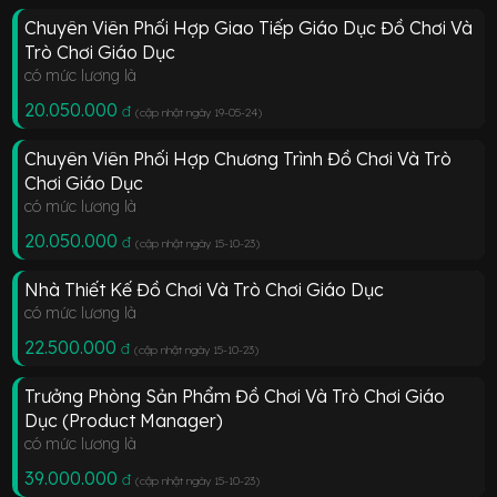
Chuyên Viên Phối Hợp Giao Tiếp Giáo Dục Đồ Chơi Và
Trò Chơi Giáo Dục
có mức lương là
20.050.000
đ
(cập nhật ngày 19-05-24
)
Chuyên Viên Phối Hợp Chương Trình Đồ Chơi Và Trò
Chơi Giáo Dục
có mức lương là
20.050.000
đ
(cập nhật ngày 15-10-23
)
Nhà Thiết Kế Đồ Chơi Và Trò Chơi Giáo Dục
có mức lương là
22.500.000
đ
(cập nhật ngày 15-10-23
)
Trưởng Phòng Sản Phẩm Đồ Chơi Và Trò Chơi Giáo
Dục (Product Manager)
có mức lương là
39.000.000
đ
(cập nhật ngày 15-10-23
)