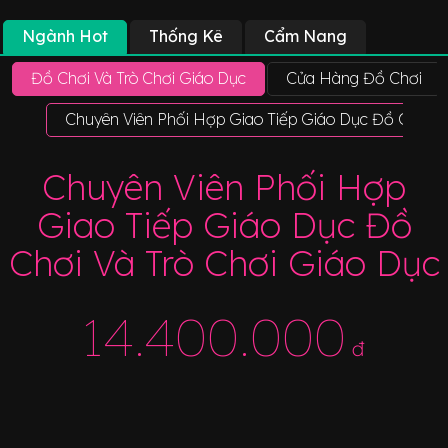
Ngành Hot
Thống Kê
Cẩm Nang
Đồ Chơi Và Trò Chơi Giáo Dục
Cửa Hàng Đồ Chơi
Chuyên Viên Phối Hợp Giao Tiếp Giáo Dục Đồ Chơi V
Chuyên Viên Phối Hợp
Giao Tiếp Giáo Dục Đồ
Chơi Và Trò Chơi Giáo Dục
14.400.000
đ