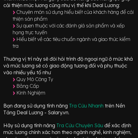
cải thiện mức lương cũng như vị thế khi Deal Lương:
Chuyên môn sử dụng hiểu biết của khách hàng để cải
thiện sản phẩm
Sự quen thuộc với các đánh giá sản phẩm và xếp
hạng trực tuyến
Hiểu biết về các tiêu chuẩn ngành và giao thức kiểm
tra
Thường vị trí này sẽ đòi hỏi trình độ ngoại ngữ ở mức
khá
và mức lương sẽ có giao động
tương đối
và phụ thuộc
vào nhiều yếu tố như
Quy Mô Công Ty
Bằng Cấp
Kinh Nghiệm
Bạn đang sử dụng tính năng
Tra Cứu Nhanh
trên Nền
Tảng Deal Lương - Salary.vn.
Hãy sử dụng tính năng
Tra Cứu Chuyên Sâu
để xác định
mức lương chính xác hơn theo ngành nghề, kinh nghiệm,