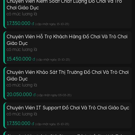
Chuyên Viên Kiểm Soát Chất Lượng Đồ Chơi Và Trò
Chơi Giáo Dục
có mức lương là
17.350.000
đ
(cập nhật ngày 15-10-23
)
Chuyên Viên Hỗ Trợ Khách Hàng Đồ Chơi Và Trò Chơi
Giáo Dục
có mức lương là
15.450.000
đ
(cập nhật ngày 15-10-23
)
Chuyên Viên Khảo Sát Thị Trường Đồ Chơi Và Trò Chơi
Giáo Dục
có mức lương là
20.050.000
đ
(cập nhật ngày 03-03-25
)
Chuyên Viên IT Support Đồ Chơi Và Trò Chơi Giáo Dục
có mức lương là
17.350.000
đ
(cập nhật ngày 15-10-23
)