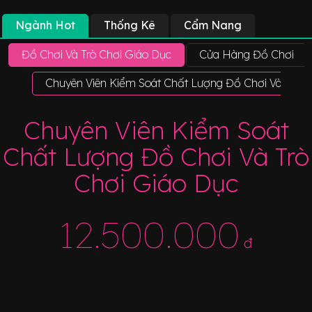
Ngành Hot
Thống Kê
Cẩm Nang
Đồ Chơi Và Trò Chơi Giáo Dục
Cửa Hàng Đồ Chơi
Chuyên Viên Kiểm Soát Chất Lượng Đồ Chơi Và Trò C
Chuyên Viên Kiểm Soát
Chất Lượng Đồ Chơi Và Trò
Chơi Giáo Dục
12.500.000
đ