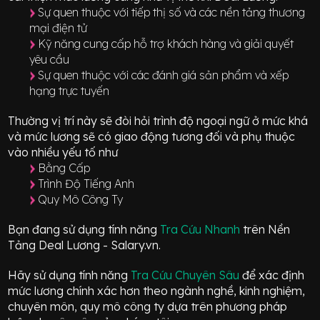
Sự quen thuộc với tiếp thị số và các nền tảng thương
mại điện tử
Kỹ năng cung cấp hỗ trợ khách hàng và giải quyết
yêu cầu
Sự quen thuộc với các đánh giá sản phẩm và xếp
hạng trực tuyến
Thường vị trí này sẽ đòi hỏi trình độ ngoại ngữ ở mức
khá
và mức lương sẽ có giao động
tương đối
và phụ thuộc
vào nhiều yếu tố như
Bằng Cấp
Trình Độ Tiếng Anh
Quy Mô Công Ty
Bạn đang sử dụng tính năng
Tra Cứu Nhanh
trên Nền
Tảng Deal Lương - Salary.vn.
Hãy sử dụng tính năng
Tra Cứu Chuyên Sâu
để xác định
mức lương chính xác hơn theo ngành nghề, kinh nghiệm,
chuyên môn, quy mô công ty dựa trên phương pháp