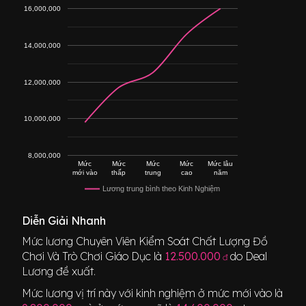
16,000,000
14,000,000
12,000,000
10,000,000
8,000,000
Mức
Mức
Mức
Mức
Mức lâu
mới vào
thấp
trung
cao
năm
Lương trung bình theo Kinh Nghiệm
Diễn Giải Nhanh
Mức lương
Chuyên Viên Kiểm Soát Chất Lượng Đồ
Chơi Và Trò Chơi Giáo Dục
là
12.500.000
do Deal
đ
Lương đề xuất.
Mức lương vị trí này với kinh nghiệm ở mức mới vào là