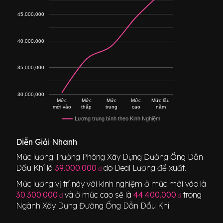
45,000,000
40,000,000
35,000,000
30,000,000
Mức
Mức
Mức
Mức
Mức lâu
mới vào
thấp
trung
cao
năm
Lương trung bình theo Kinh Nghiệm
Diễn Giải Nhanh
Mức lương
Trưởng Phòng Xây Dựng Đường Ống Dẫn
Dầu Khí
là
39.000.000
do Deal Lương đề xuất.
đ
Mức lương vị trí này với kinh nghiệm ở mức mới vào là
30.300.000
và ở mức cao sẽ là
44.400.000
trong
đ
đ
Ngành
Xây Dựng Đường Ống Dẫn Dầu Khí
.