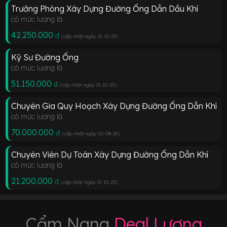
Trưởng Phòng Xây Dựng Đường Ống Dẫn Dầu Khí
có mức lương là
42.250.000
đ
(cập nhật ngày 15-10-23
)
Kỹ Sư Đường Ống
có mức lương là
51.150.000
đ
(cập nhật ngày 15-10-23
)
Chuyên Gia Quy Hoạch Xây Dựng Đường Ống Dẫn Khí
có mức lương là
70.000.000
đ
(cập nhật ngày 02-08-26
)
Chuyên Viên Dự Toán Xây Dựng Đường Ống Dẫn Khí
có mức lương là
21.200.000
đ
(cập nhật ngày 15-10-23
)
Cẩm Nang
Deal Lương