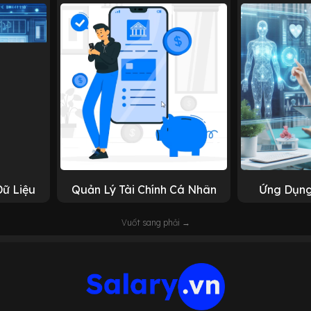
Dữ Liệu
Quản Lý Tài Chính Cá Nhân
Ứng Dụng
Vuốt sang phải →