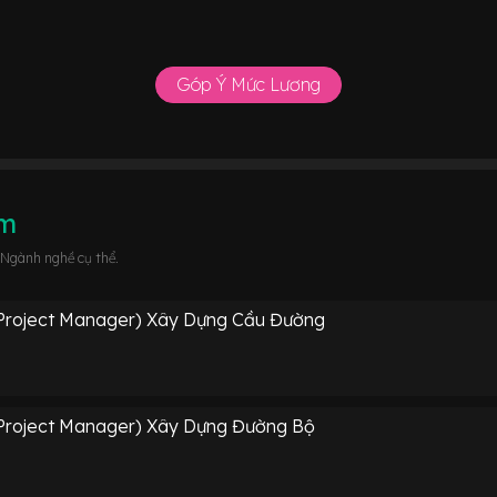
Góp Ý Mức Lương
âm
 Ngành nghề cụ thể.
Project Manager) Xây Dựng Cầu Đường
Project Manager) Xây Dựng Đường Bộ