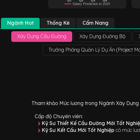
Salary Prediction in 2025
Ngành Hot
Thống Kê
Cẩm Nang
Xây Dựng Cầu Đường
Xây Dựng Đường Bộ
Trưởng Phòng Quản Lý Dự Án (Project 
Tham khảo
Mức lương
trong Ngành
Xây Dựng
Cấp độ Chuyên viên:
Kỹ Sư Thiết Kế Cầu Đường Mới Tốt Nghi
Kỹ Sư Kết Cấu Mới Tốt Nghiệp
có mức lươ