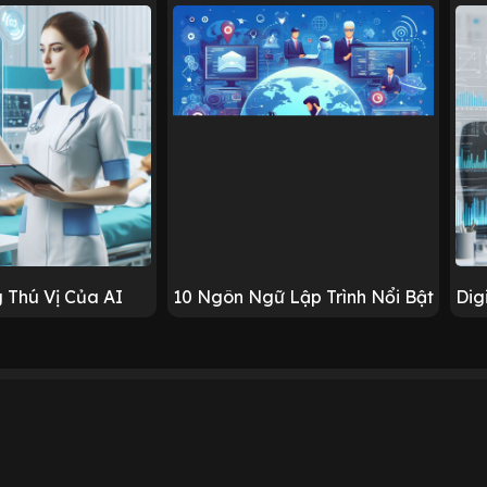
 Thú Vị Của AI
10 Ngôn Ngữ Lập Trình Nổi Bật
Dig