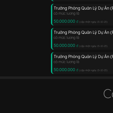
Trưởng Phòng Quản Lý Dự Án 
có mức lương là
50.000.000
đ
(cập nhật ngày 15-10-23
)
Trưởng Phòng Quản Lý Dự Án (
có mức lương là
50.000.000
đ
(cập nhật ngày 15-10-23
)
Trưởng Phòng Quản Lý Dự Án (
có mức lương là
50.000.000
đ
(cập nhật ngày 15-10-23
)
C