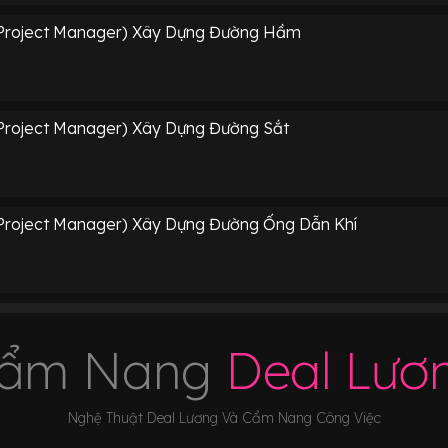
(Project Manager) Xây Dựng Đường Hầm
Project Manager) Xây Dựng Đường Sắt
Project Manager) Xây Dựng Đường Ống Dẫn Khí
ẩm Nang
Deal Lươ
Nghệ Thuật Deal Lương Và Cẩm Nang Công Việc