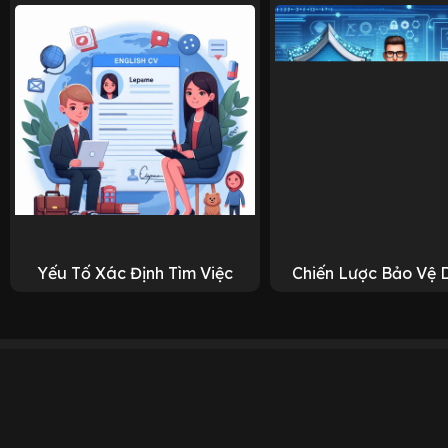
Yếu Tố Xác Định Tìm Việc
Chiến Lược Bảo Vệ 