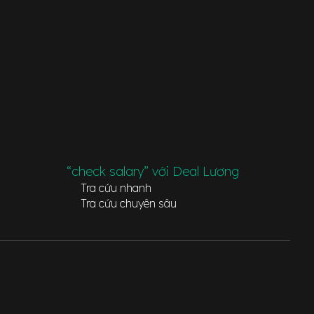
“check salary” với Deal Lương
Tra cứu nhanh
Tra cứu chuyên sâu