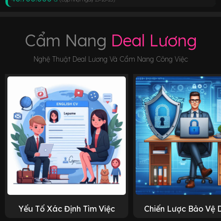
Cẩm Nang
Deal Lương
Nghệ Thuật Deal Lương Và Cẩm Nang Công Việc
Yếu Tố Xác Định Tìm Việc
Chiến Lược Bảo Vệ 