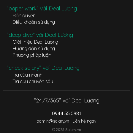
“paper work” với Deal Lương
Bản quyền
Điều khoản sử dụng
“deep dive” với Deal Lương
Giới thiệu Deal Lương
Hướng dẫn sử dụng
Phương pháp luận
“check salary” với Deal Lương
Tra cứu nhanh
Tra cứu chuyên sâu
“24/7/365” với Deal Lương
0944.55.0981
admin@salary.vn |
Liên hệ ngay
© 2025 Salary.vn