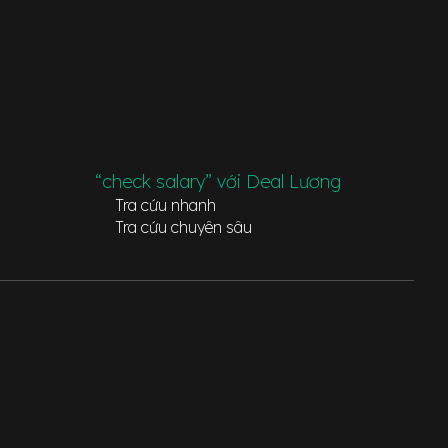
“check salary” với Deal Lương
Tra cứu nhanh
Tra cứu chuyên sâu