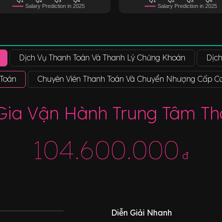
Salary Prediction in 2025
Salary Prediction in 2025
Dịch Vụ Thanh Toán Và Thanh Lý Chứng Khoán
Dịc
 Toán
Chuyên Viên Thanh Toán Và Chuyển Nhượng Cấp C
Gia Vận Hành Trung Tâm Th
104.600.000
đ
Diễn Giải Nhanh