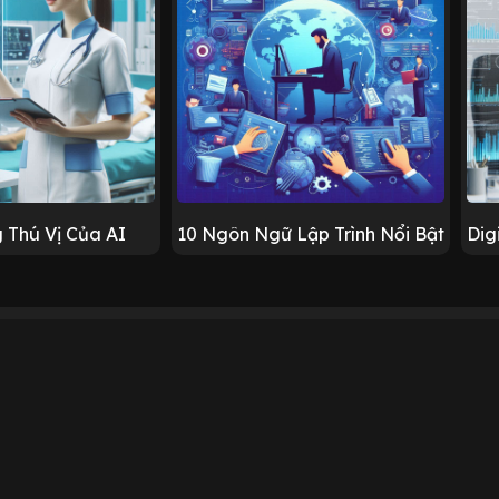
 Thú Vị Của AI
10 Ngôn Ngữ Lập Trình Nổi Bật
Dig