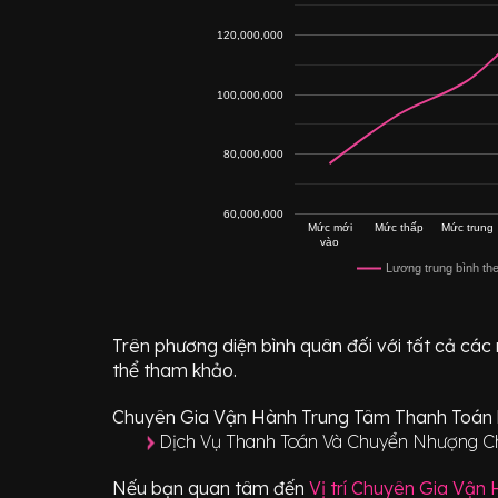
120,000,000
100,000,000
80,000,000
60,000,000
Mức mới
Mức thấp
Mức trung
vào
Lương trung bình th
Trên phương diện bình quân đối với tất cả các
thể tham khảo.
Chuyên Gia Vận Hành Trung Tâm Thanh Toán
Dịch Vụ Thanh Toán Và Chuyển Nhượng 
Nếu bạn quan tâm đến
Vị trí
Chuyên Gia Vận 