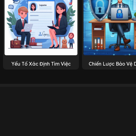
Yếu Tố Xác Định Tìm Việc
Chiến Lược Bảo Vệ 