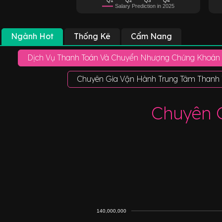
Salary Prediction in 2025
Ngành Hot
Thống Kê
Cẩm Nang
Dịch Vụ Thanh Toán Và Chuyển Nhượng Chứng Khoán
Chuyên Gia Vận Hành Trung Tâm Thanh
Chuyên 
140,000,000