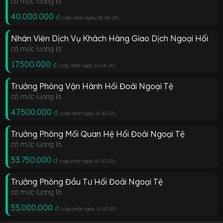
có mức lương là
40.000.000
đ
(cập nhật ngày 05-06-26
)
Nhân Viên Dịch Vụ Khách Hàng Giao Dịch Ngoại Hối
có mức lương là
17.500.000
đ
(cập nhật ngày 11-04-26
)
Trưởng Phòng Vận Hành Hối Đoái Ngoại Tệ
có mức lương là
47.500.000
đ
(cập nhật ngày 15-10-23
)
Trưởng Phòng Mối Quan Hệ Hối Đoái Ngoại Tệ
có mức lương là
53.750.000
đ
(cập nhật ngày 15-10-23
)
Trưởng Phòng Đầu Tư Hối Đoái Ngoại Tệ
có mức lương là
55.000.000
đ
(cập nhật ngày 15-10-23
)