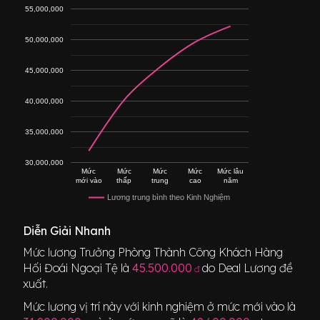
55,000,000
50,000,000
45,000,000
40,000,000
35,000,000
30,000,000
Mức
Mức
Mức
Mức
Mức lâu
mới vào
thấp
trung
cao
năm
Lương trung bình theo Kinh Nghiệm
Diễn Giải Nhanh
Mức lương
Trưởng Phòng Thành Công Khách Hàng
Hối Đoái Ngoại Tệ
là
45.500.000
do Deal Lương đề
đ
xuất.
Mức lương vị trí này với kinh nghiệm ở mức mới vào là