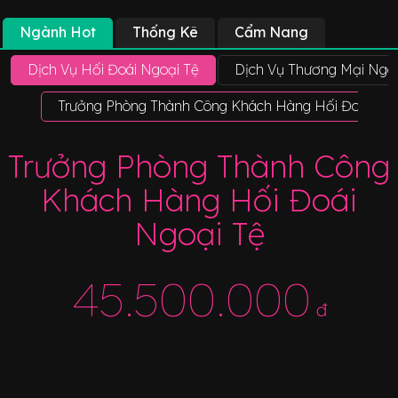
Ngành Hot
Thống Kê
Cẩm Nang
Dịch Vụ Hối Đoái Ngoại Tệ
Dịch Vụ Thương Mại Ngoạ
Trưởng Phòng Thành Công Khách Hàng Hối Đoái Ngo
Trưởng Phòng Thành Công
Khách Hàng Hối Đoái
Ngoại Tệ
45.500.000
đ