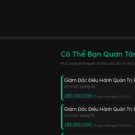
Có Thể Bạn Quan T
Mức lương bình quân sẽ thay đổi đối với một
Giám Đốc Điều Hành Quản Trị Rủ
có mức lương là
185.000.000
đ
(cập nhật ngày 15-10-23
)
Giám Đốc Điều Hành Quản Trị Rủ
có mức lương là
185.000.000
đ
(cập nhật ngày 29-09-24
)