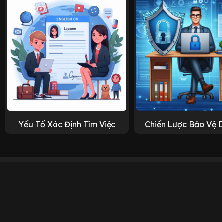
Yếu Tố Xác Định Tìm Việc
Chiến Lược Bảo Vệ 