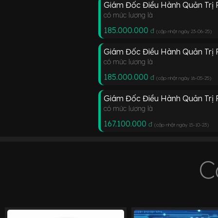
Giám Đốc Điều Hành Quản Trị Rủ
có mức lương là
185.000.000
đ
(cập nhật ngày 23-06-25
)
Giám Đốc Điều Hành Quản Trị R
có mức lương là
185.000.000
đ
(cập nhật ngày 16-05-25
)
Giám Đốc Điều Hành Quản Trị Rủ
có mức lương là
167.100.000
đ
(cập nhật ngày 15-10-23
)
C