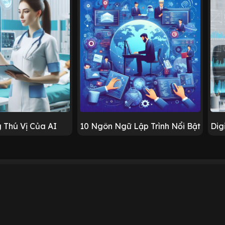
 Thú Vị Của AI
10 Ngôn Ngữ Lập Trình Nổi Bật
Dig