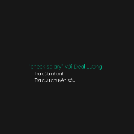
“check salary” với Deal Lương
Tra cứu nhanh
Tra cứu chuyên sâu