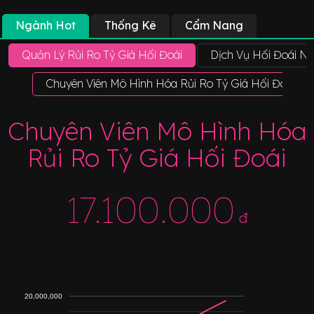
Ngành Hot
Thống Kê
Cẩm Nang
Quản Lý Rủi Ro Tỷ Giá Hối Đoái
Dịch Vụ Hối Đoái Ng
Chuyên Viên Mô Hình Hóa Rủi Ro Tỷ Giá Hối Đoái
Chuyên Viên Mô Hình Hóa
Rủi Ro Tỷ Giá Hối Đoái
17.100.000
đ
20,000,000