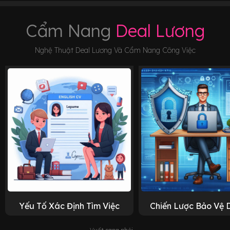
Cẩm Nang
Deal Lương
Nghệ Thuật Deal Lương Và Cẩm Nang Công Việc
Yếu Tố Xác Định Tìm Việc
Chiến Lược Bảo Vệ 