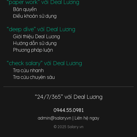
“paper work” với Deal Lương
Bản quyền
Điều khoản sử dụng
“deep dive” với Deal Lương
Giới thiệu Deal Lương
Hướng dẫn sử dụng
Phương pháp luận
“check salary” với Deal Lương
Tra cứu nhanh
Tra cứu chuyên sâu
“24/7/365” với Deal Lương
0944.55.0981
admin@salary.vn |
Liên hệ ngay
© 2025 Salary.vn