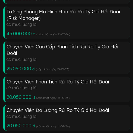
Trưởng Phòng Mô Hình Hóa Rủi Ro Tỷ Giá Hối Đoái
(Risk Manager)
có mức lương là
45.000.000
đ
(cập nhật ngày 21-07-26
)
Chuyên Viên Cao Cấp Phân Tích Rủi Ro Tỷ Giá Hối
Đoái
có mức lương là
25.050.000
đ
(cập nhật ngày 15-10-23
)
Chuyên Viên Phân Tích Rủi Ro Tỷ Giá Hối Đoái
có mức lương là
20.050.000
đ
(cập nhật ngày 15-10-23
)
Chuyên Viên Đo Lường Rủi Ro Tỷ Giá Hối Đoái
có mức lương là
20.050.000
đ
(cập nhật ngày 11-09-24
)