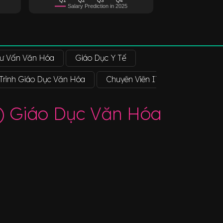
Salary Prediction in 2025
ư Vấn Văn Hóa
Giáo Dục Y Tế
Trình Giáo Dục Văn Hóa
Chuyên Viên IT Support Giáo D
r) Giáo Dục Văn Hóa