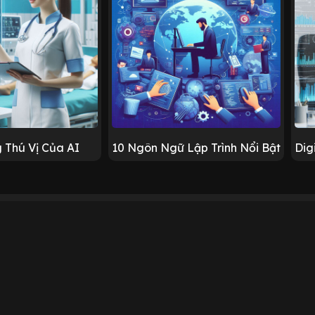
 Thú Vị Của AI
10 Ngôn Ngữ Lập Trình Nổi Bật
Dig