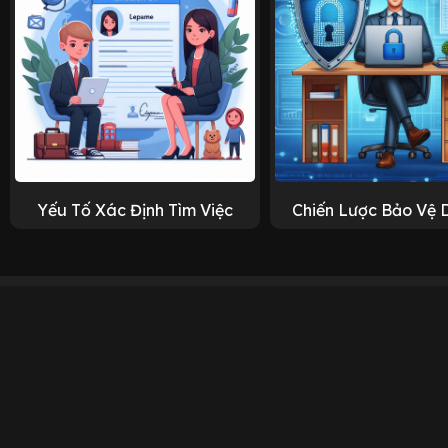
Yếu Tố Xác Định Tìm Việc
Chiến Lược Bảo Vệ 