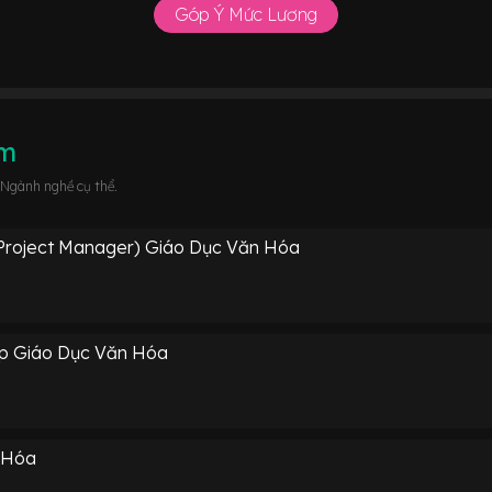
Góp Ý Mức Lương
âm
 Ngành nghề cụ thể.
Project Manager) Giáo Dục Văn Hóa
ếp Giáo Dục Văn Hóa
 Hóa