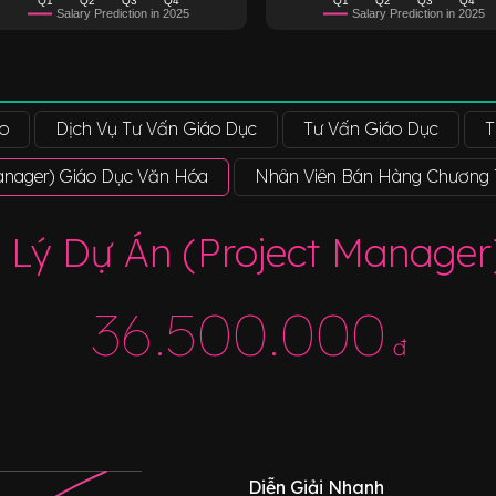
Salary Prediction in 2025
Salary Prediction in 2025
o
Dịch Vụ Tư Vấn Giáo Dục
Tư Vấn Giáo Dục
T
anager) Giáo Dục Văn Hóa
Nhân Viên Bán Hàng Chương 
Lý Dự Án (Project Manage
36.500.000
đ
Diễn Giải Nhanh