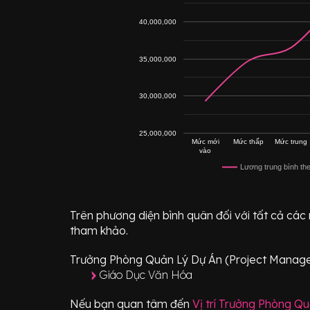
40,000,000
35,000,000
30,000,000
25,000,000
Mức mới
Mức thấp
Mức trung
vào
Lương trung bình th
Trên phương diện bình quân đối với tất cả các
tham khảo.
Trưởng Phòng Quản Lý Dự Án (Project Manag
Giáo Dục Văn Hóa
Nếu bạn quan tâm đến
Vị trí
Trưởng Phòng Qu