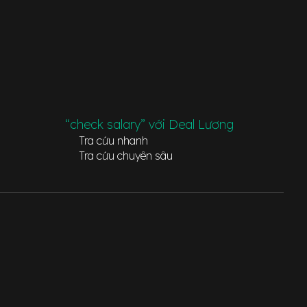
“check salary” với Deal Lương
Tra cứu nhanh
Tra cứu chuyên sâu