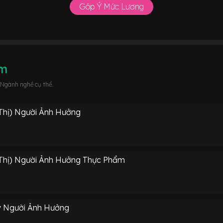
Góp Ý Mức Lương
âm
 Ngành nghề cụ thể.
Thị) Người Ảnh Hưởng
 Thị) Người Ảnh Hưởng Thực Phẩm
ý Người Ảnh Hưởng