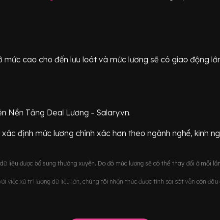
ữ ở mức
cao cho đến lưu loát
và mức lương sẽ có giao động
lớ
ên Nền Tảng Deal Lương - Salary.vn.
 xác định mức lương chính xác hơn theo ngành nghề, kinh n
ữ liệu được bổ sung thường xuyên. Do đó mức lương sẽ có thể thay đổi ở mỗi lần
i việc xử trí lượng dữ liệu lớn, chúng tôi nhận thức được tính sai sót vẫn còn đâ