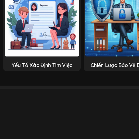
Yếu Tố Xác Định Tìm Việc
Chiến Lược Bảo Vệ 