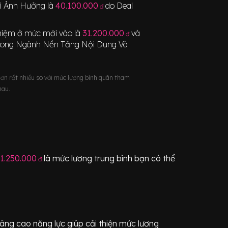
i Ảnh Hưởng
là
40.100.000
do Deal
đ
nghiệm ở mức mới vào là
31.200.000
và
đ
rong Ngành
Nền Tảng Nội Dung Và
hơn rất nhiều so với mức lương bình quân tham
hau.
1.250.000
là mức lương trung bình bạn có thể
đ
âng cao năng lực giúp cải thiện mức lương