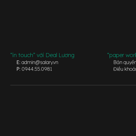
“in touch” với Deal Lương
“paper wor
E:
admin@salary.vn
Bản quyề
P:
0944.55.0981
Điều khoả