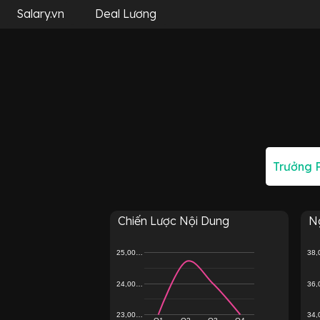
Salary.vn
Deal Lương
Chiến Lược Nội Dung
N
25,00…
38
24,00…
36
23,00…
34
Q1
Q2
Q3
Q4