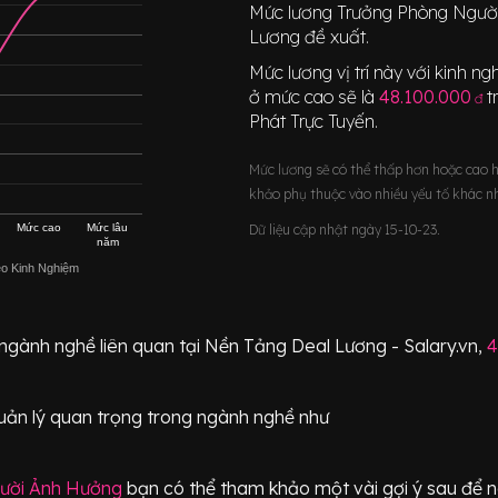
Mức lương
Trưởng Phòng Ngườ
Lương đề xuất.
Mức lương vị trí này với kinh 
ở mức cao sẽ là
48.100.000
t
đ
Phát Trực Tuyến
.
Mức lương sẽ có thể thấp hơn hoặc cao 
khảo phụ thuộc vào nhiều yếu tố khác n
Mức cao
Mức lâu
Dữ liệu cập nhật ngày 15-10-23.
năm
eo Kinh Nghiệm
 ngành nghề liên quan tại Nền Tảng Deal Lương - Salary.vn,
4
uản lý quan trọng
trong ngành nghề như
ười Ảnh Hưởng
bạn có thể tham khảo một vài gợi ý sau để n