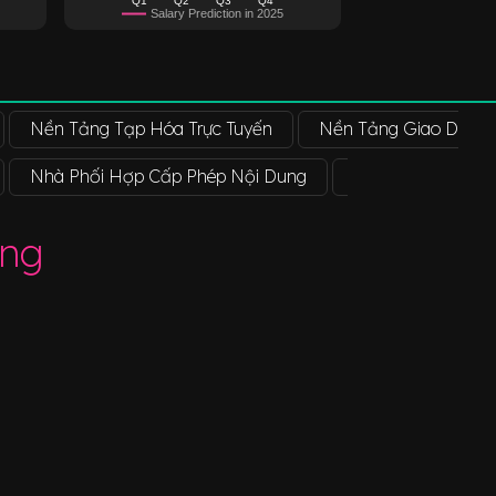
Salary Prediction in 2025
Nền Tảng Tạp Hóa Trực Tuyến
Nền Tảng Giao Dịch T
Nhà Phối Hợp Cấp Phép Nội Dung
Trợ Lý Sản Xuất V
ởng