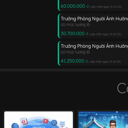
60.000.000
đ
(cập nhật ngày 15-10-23
)
Trưởng Phòng Người Ảnh Hưởn
có mức lương là
30.700.000
đ
(cập nhật ngày 15-10-23
)
Trưởng Phòng Người Ảnh Hưởn
có mức lương là
41.250.000
đ
(cập nhật ngày 15-10-23
)
C