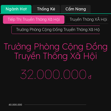
Ngành Hot
Thống Kê
Cẩm Nang
Tiếp Thị Truyền Thông Xã Hội
Truyền Thông XÃ Hội 
Trưởng Phòng Cộng Đồng Truyền Thông Xã Hội
Trưởng Phòng Cộng Đồng
Truyền Thông Xã Hội
32.000.000
đ
40,000,000