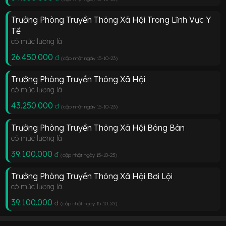
Trưởng Phòng Truyền Thông Xã Hội Trong Lĩnh Vực Y
Tế
có mức lương là
26.450.000
đ
(cập nhật ngày 15-10-23
)
Trưởng Phòng Truyền Thông Xã Hội
có mức lương là
43.250.000
đ
(cập nhật ngày 15-10-23
)
Trưởng Phòng Truyền Thông Xã Hội Bóng Bàn
có mức lương là
39.100.000
đ
(cập nhật ngày 15-10-23
)
Trưởng Phòng Truyền Thông Xã Hội Bơi Lội
có mức lương là
39.100.000
đ
(cập nhật ngày 15-10-23
)