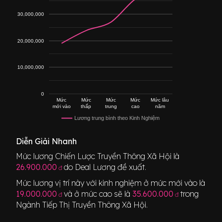
30,000,000
20,000,000
10,000,000
0
Mức
Mức
Mức
Mức
Mức lâu
mới vào
thấp
trung
cao
năm
Lương trung bình theo Kinh Nghiệm
Diễn Giải Nhanh
Mức lương
Chiến Lược Truyền Thông Xã Hội
là
26.900.000
do Deal Lương đề xuất.
đ
Mức lương vị trí này với kinh nghiệm ở mức mới vào là
19.000.000
và ở mức cao sẽ là
35.600.000
trong
đ
đ
Ngành
Tiếp Thị Truyền Thông Xã Hội
.