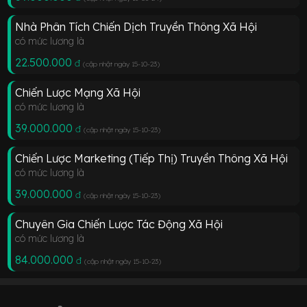
Nhà Phân Tích Chiến Dịch Truyền Thông Xã Hội
có mức lương là
22.500.000
đ
(cập nhật ngày 15-10-23
)
Chiến Lược Mạng Xã Hội
có mức lương là
39.000.000
đ
(cập nhật ngày 15-10-23
)
Chiến Lược Marketing (Tiếp Thị) Truyền Thông Xã Hội
có mức lương là
39.000.000
đ
(cập nhật ngày 15-10-23
)
Chuyên Gia Chiến Lược Tác Động Xã Hội
có mức lương là
84.000.000
đ
(cập nhật ngày 15-10-23
)