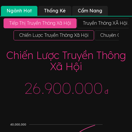
Ngành Hot
Thống Kê
Cẩm Nang
Tiếp Thị Truyền Thông Xã Hội
Truyền Thông XÃ Hội 
Chiến Lược Truyền Thông Xã Hội
Chuyên Gia Ph
Chiến Lược Truyền Thông
Xã Hội
26.900.000
đ
40,000,000