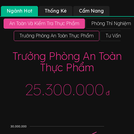
Ngành Hot
Thống Kê
Cẩm Nang
An Toàn Và Kiểm Tra Thực Phẩm
Phòng Thí Nghiệm 
Trưởng Phòng An Toàn Thực Phẩm
Tư Vấn Viên
Trưởng Phòng An Toàn
Thực Phẩm
25.300.000
đ
30,000,000