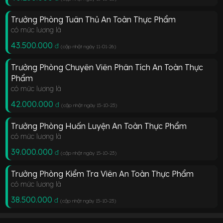
Trưởng Phòng Tuân Thủ An Toàn Thực Phẩm
có mức lương là
43.500.000
đ
(cập nhật ngày 11-01-26
)
Trưởng Phòng Chuyên Viên Phân Tích An Toàn Thực
Phẩm
có mức lương là
42.000.000
đ
(cập nhật ngày 15-10-23
)
Trưởng Phòng Huấn Luyện An Toàn Thực Phẩm
có mức lương là
39.000.000
đ
(cập nhật ngày 15-10-23
)
Trưởng Phòng Kiểm Tra Viên An Toàn Thực Phẩm
có mức lương là
38.500.000
đ
(cập nhật ngày 15-10-23
)