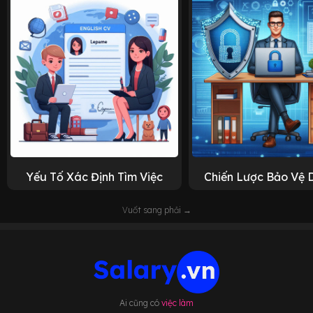
Yếu Tố Xác Định Tìm Việc
Chiến Lược Bảo Vệ 
Vuốt sang phải →
Ai cũng có
việc làm