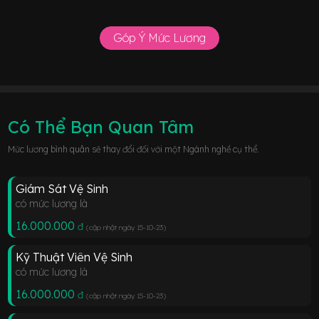
Góp Ý Mức Lương
Có Thể Bạn Quan Tâm
Mức lương bình quân sẽ thay đổi đối với một Ngành nghề cụ thể.
Giám Sát Vệ Sinh
có mức lương là
16.000.000
đ
(cập nhật ngày 15-10-23
)
Kỹ Thuật Viên Vệ Sinh
có mức lương là
16.000.000
đ
(cập nhật ngày 15-10-23
)