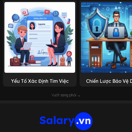
Yếu Tố Xác Định Tìm Việc
Chiến Lược Bảo Vệ 
Vuốt sang phải →