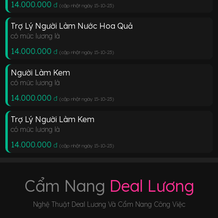
14.000.000
đ
(cập nhật ngày 15-10-23
)
Trợ Lý Người Làm Nước Hoa Quả
có mức lương là
14.000.000
đ
(cập nhật ngày 15-10-23
)
Người Làm Kem
có mức lương là
14.000.000
đ
(cập nhật ngày 15-10-23
)
Trợ Lý Người Làm Kem
có mức lương là
14.000.000
đ
(cập nhật ngày 15-10-23
)
Cẩm Nang
Deal Lương
Nghệ Thuật Deal Lương Và Cẩm Nang Công Việc