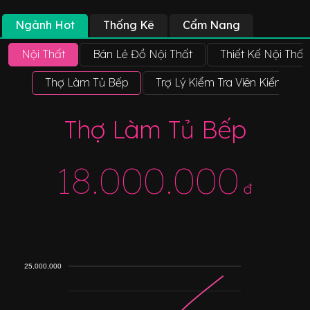
Ngành Hot
Thống Kê
Cẩm Nang
Nội Thất
Bán Lẻ Đồ Nội Thất
Thiết Kế Nội Thất
Thợ Làm Tủ Bếp
Trợ Lý Kiểm Tra Viên Kiểm Soá
Thợ Làm Tủ Bếp
18.000.000
đ
25,000,000