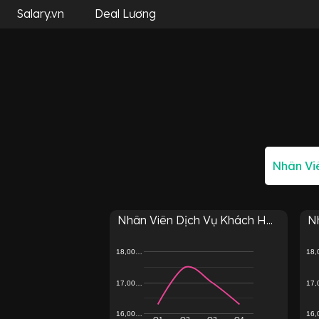
Salary.vn
Deal Lương
Nhân Viên Dịch Vụ Khách H...
N
18,00…
18
17,00…
17
16,00…
16
Q1
Q2
Q3
Q4