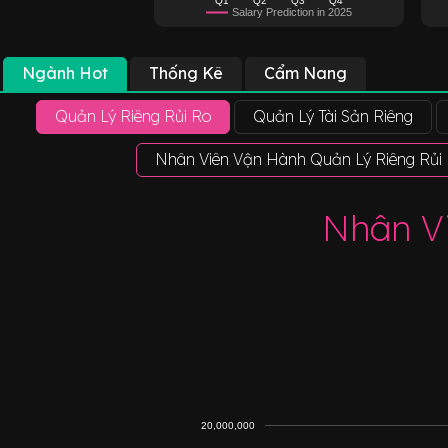
Salary Prediction in 2025
Ngành Hot
Thống Kê
Cẩm Nang
Quản Lý Riêng Rủi Ro
Quản Lý Tài Sản Riêng
Nhân Viên Vận Hành Quản Lý Riêng Rủi
Nhân Vi
20,000,000