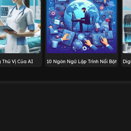
 Thú Vị Của AI
10 Ngôn Ngữ Lập Trình Nổi Bật
Dig