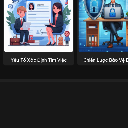
Yếu Tố Xác Định Tìm Việc
Chiến Lược Bảo Vệ 