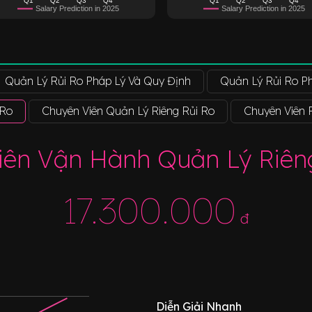
Salary Prediction in 2025
Salary Prediction in 2025
Quản Lý Rủi Ro Pháp Lý Và Quy Định
Quản Lý Rủi Ro P
 Ro
Chuyên Viên Quản Lý Riêng Rủi Ro
Chuyên Viên P
ên Vận Hành Quản Lý Riên
17.300.000
đ
Diễn Giải Nhanh