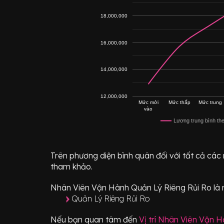
18,000,000
16,000,000
14,000,000
12,000,000
Mức mới
Mức thấp
Mức trung
vào
Lương trung bình th
Trên phương diện bình quân đối với tất cả các
tham khảo.
Nhân Viên Vận Hành Quản Lý Riêng Rủi Ro
là 
Quản Lý Riêng Rủi Ro
Nếu bạn quan tâm đến
Vị trí
Nhân Viên Vận Hà