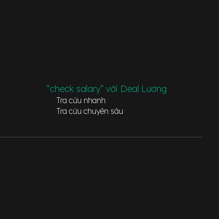
“check salary” với Deal Lương
Tra cứu nhanh
Tra cứu chuyên sâu