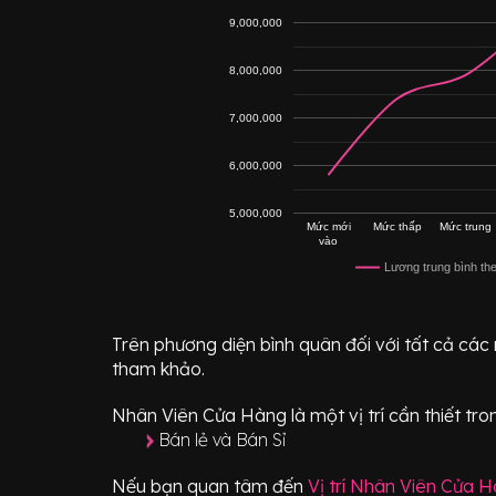
9,000,000
8,000,000
7,000,000
6,000,000
5,000,000
Mức mới
Mức thấp
Mức trung
vào
Lương trung bình th
Trên phương diện bình quân đối với tất cả các
tham khảo.
Nhân Viên Cửa Hàng
là một vị trí
cần thiết
tro
Bán lẻ và Bán Sỉ
Nếu bạn quan tâm đến
Vị trí
Nhân Viên Cửa H