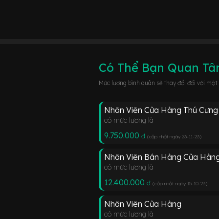
Có Thể Bạn Quan T
Mức lương bình quân sẽ thay đổi đối với một
Nhân Viên Cửa Hàng Thú Cưng
có mức lương là
9.750.000
đ
(cập nhật ngày 23-11-23
)
Nhân Viên Bán Hàng Cửa Hàn
có mức lương là
12.400.000
đ
(cập nhật ngày 15-10-23
)
Nhân Viên Cửa Hàng
có mức lương là