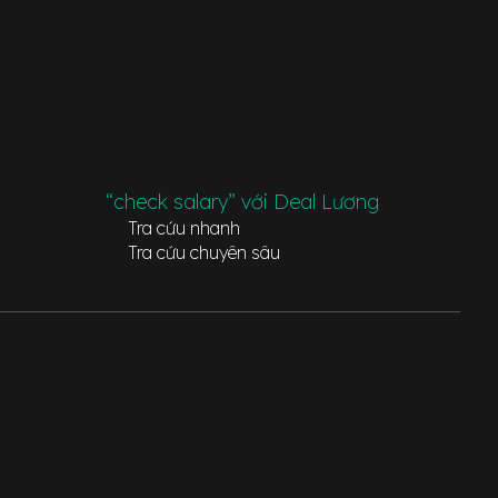
“check salary” với Deal Lương
Tra cứu nhanh
Tra cứu chuyên sâu