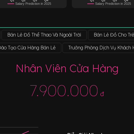
Salary Prediction in 2025
Salary Prediction in 2025
Bán Lẻ Đồ Thể Thao Và Ngoài Trời
Bán Lẻ Đồ Cho Tr
Đào Tạo Cửa Hàng Bán Lẻ
Trưởng Phòng Dịch Vụ Khách
Nhân Viên Cửa Hàng
7.900.000
đ