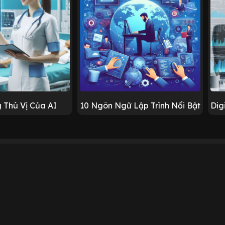
 Thú Vị Của AI
10 Ngôn Ngữ Lập Trình Nổi Bật
Dig