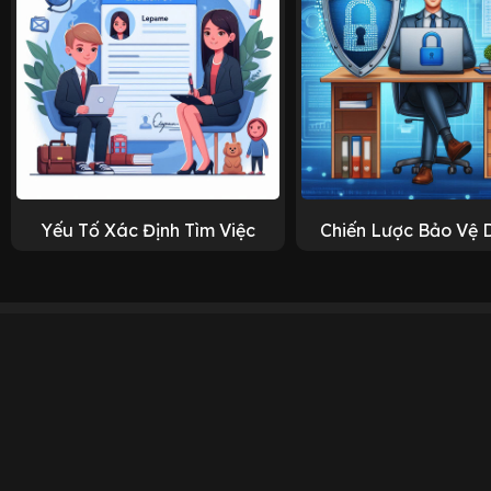
Yếu Tố Xác Định Tìm Việc
Chiến Lược Bảo Vệ 