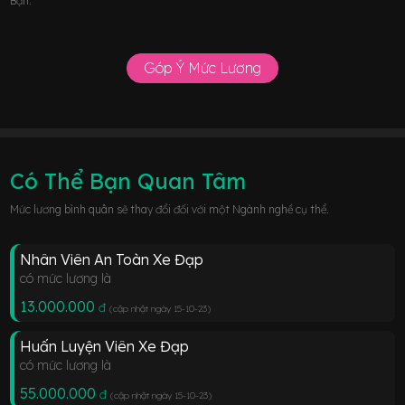
Bạn.
Góp Ý Mức Lương
Có Thể Bạn Quan Tâm
Mức lương bình quân sẽ thay đổi đối với một Ngành nghề cụ thể.
Nhân Viên An Toàn Xe Đạp
có mức lương là
13.000.000
đ
(cập nhật ngày 15-10-23
)
Huấn Luyện Viên Xe Đạp
có mức lương là
55.000.000
đ
(cập nhật ngày 15-10-23
)