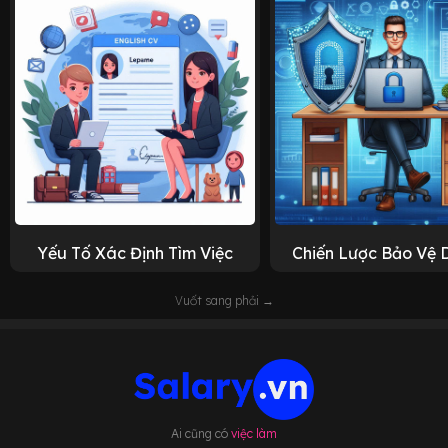
Yếu Tố Xác Định Tìm Việc
Chiến Lược Bảo Vệ 
Vuốt sang phải →
Ai cũng có
việc làm