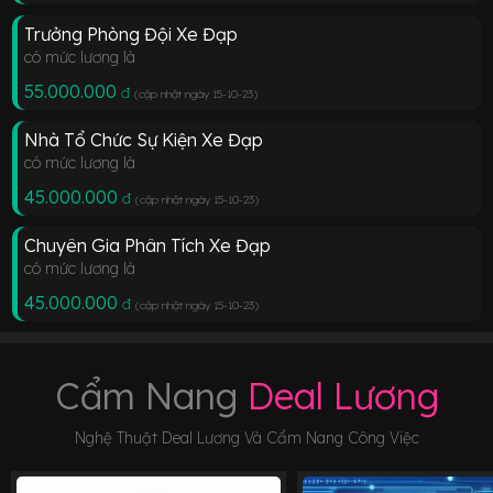
Trưởng Phòng Đội Xe Đạp
có mức lương là
55.000.000
đ
(cập nhật ngày 15-10-23
)
Nhà Tổ Chức Sự Kiện Xe Đạp
có mức lương là
45.000.000
đ
(cập nhật ngày 15-10-23
)
Chuyên Gia Phân Tích Xe Đạp
có mức lương là
45.000.000
đ
(cập nhật ngày 15-10-23
)
Cẩm Nang
Deal Lương
Nghệ Thuật Deal Lương Và Cẩm Nang Công Việc