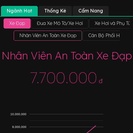
Ngành Hot
Thống Kê
Cẩm Nang
Xe Đạp
Đua Xe Mô Tô/Xe Hơi
Xe Hơi và Phụ Tù
Nhân Viên An Toàn Xe Đạp
Cán Bộ Phối Hợp Độ
Nhân Viên An Toàn Xe Đạp
7.700.000
đ
10,000,000
9,000,000