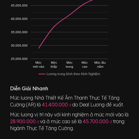
45,000,000
40,000,000
35,000,000
30,000,000
25,000,000
Mức
Mức
Mức
Mức
Mức lâu
mới vào
thấp
trung
cao
năm
Lương trung bình theo Kinh Nghiệm
Diễn Giải Nhanh
Mức lương
Nhà Thiết Kế Âm Thanh Thực Tế Tăng
Cường (AR)
là
41.400.000
do Deal Lương đề xuất.
đ
Mức lương vị trí này với kinh nghiệm ở mức mới vào là
28.900.000
và ở mức cao sẽ là
45.700.000
trong
đ
đ
Ngành
Thực Tế Tăng Cường
.