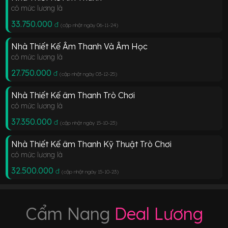
có mức lương là
33.750.000
đ
(cập nhật ngày 06-11-24
)
Nhà Thiết Kế Âm Thanh Và Âm Học
có mức lương là
27.750.000
đ
(cập nhật ngày 03-12-25
)
Nhà Thiết Kế âm Thanh Trò Chơi
có mức lương là
37.350.000
đ
(cập nhật ngày 15-10-23
)
Nhà Thiết Kế âm Thanh Kỹ Thuật Trò Chơi
có mức lương là
32.500.000
đ
(cập nhật ngày 15-10-23
)
Cẩm Nang
Deal Lương