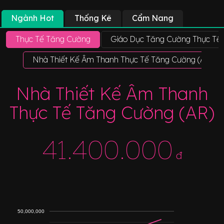
Ngành Hot
Thống Kê
Cẩm Nang
Thực Tế Tăng Cường
Giáo Dục Tăng Cường Thực Tế (
Nhà Thiết Kế Âm Thanh Thực Tế Tăng Cường (AR)
Nhà Thiết Kế Âm Thanh
Thực Tế Tăng Cường (AR)
41.400.000
đ
50,000,000