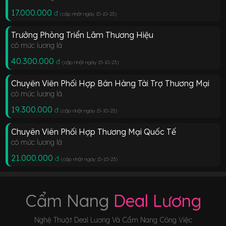
17.000.000
đ
(cập nhật ngày 15-10-23
)
Trưởng Phòng Triển Lãm Thương Hiệu
có mức lương là
40.300.000
đ
(cập nhật ngày 15-10-23
)
Chuyên Viên Phối Hợp Bán Hàng Tài Trợ Thương Mại
có mức lương là
19.300.000
đ
(cập nhật ngày 15-10-23
)
Chuyên Viên Phối Hợp Thương Mại Quốc Tế
có mức lương là
21.000.000
đ
(cập nhật ngày 15-10-23
)
Cẩm Nang
Deal Lương
Nghệ Thuật Deal Lương Và Cẩm Nang Công Việc