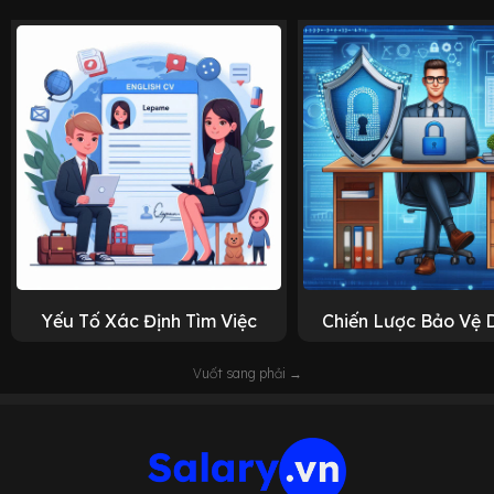
Yếu Tố Xác Định Tìm Việc
Chiến Lược Bảo Vệ 
Vuốt sang phải →