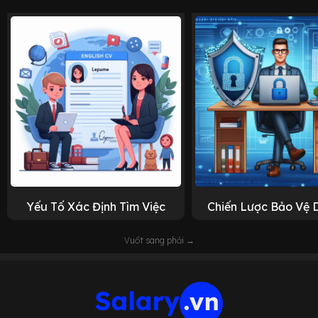
Yếu Tố Xác Định Tìm Việc
Chiến Lược Bảo Vệ 
Vuốt sang phải →