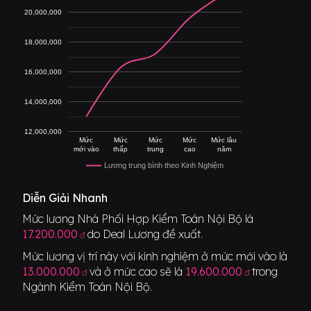
20,000,000
18,000,000
16,000,000
14,000,000
12,000,000
Mức
Mức
Mức
Mức
Mức lâu
mới vào
thấp
trung
cao
năm
Lương trung bình theo Kinh Nghiệm
Diễn Giải Nhanh
Mức lương
Nhà Phối Hợp Kiểm Toán Nội Bộ
là
17.200.000
do Deal Lương đề xuất.
đ
Mức lương vị trí này với kinh nghiệm ở mức mới vào là
13.000.000
và ở mức cao sẽ là
19.600.000
trong
đ
đ
Ngành
Kiểm Toán Nội Bộ
.