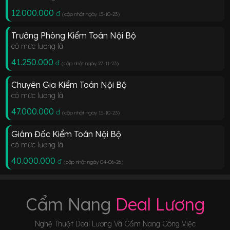
12.000.000
đ
(cập nhật ngày 15-10-23
)
Trưởng Phòng Kiểm Toán Nội Bộ
có mức lương là
41.250.000
đ
(cập nhật ngày 27-11-23
)
Chuyên Gia Kiểm Toán Nội Bộ
có mức lương là
47.000.000
đ
(cập nhật ngày 15-10-23
)
Giám Đốc Kiểm Toán Nội Bộ
có mức lương là
40.000.000
đ
(cập nhật ngày 04-06-26
)
Cẩm Nang
Deal Lương
Nghệ Thuật Deal Lương Và Cẩm Nang Công Việc