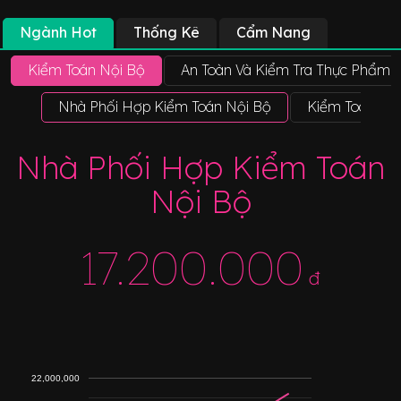
Ngành Hot
Thống Kê
Cẩm Nang
Kiểm Toán Nội Bộ
An Toàn Và Kiểm Tra Thực Phẩm
Nhà Phối Hợp Kiểm Toán Nội Bộ
Kiểm Toán Nội
Nhà Phối Hợp Kiểm Toán
Nội Bộ
17.200.000
đ
22,000,000