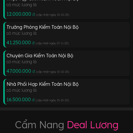
có mức lương là
12.000.000
đ
(cập nhật ngày 15-10-23
)
Trưởng Phòng Kiểm Toán Nội Bộ
có mức lương là
41.250.000
đ
(cập nhật ngày 27-11-23
)
Chuyên Gia Kiểm Toán Nội Bộ
có mức lương là
47.000.000
đ
(cập nhật ngày 15-10-23
)
Nhà Phối Hợp Kiểm Toán Nội Bộ
có mức lương là
16.500.000
đ
(cập nhật ngày 15-10-23
)
Cẩm Nang
Deal Lương