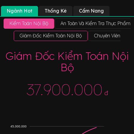
Ngành Hot
Thống Kê
Cẩm Nang
Kiểm Toán Nội Bộ
An Toàn Và Kiểm Tra Thực Phẩm
Giám Đốc Kiểm Toán Nội Bộ
Chuyên Viên Phân 
Giám Đốc Kiểm Toán Nội
Bộ
37.900.000
đ
45,000,000