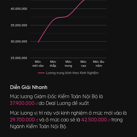
40,000,000
35,000,000
30,000,000
25,000,000
Mức
Mức
Mức
Mức
Mức lâu
mới vào
thấp
trung
cao
năm
Lương trung bình theo Kinh Nghiệm
Diễn Giải Nhanh
Mức lương
Giám Đốc Kiểm Toán Nội Bộ
là
37.900.000
do Deal Lương đề xuất.
đ
Mức lương vị trí này với kinh nghiệm ở mức mới vào là
29.700.000
và ở mức cao sẽ là
42.500.000
trong
đ
đ
Ngành
Kiểm Toán Nội Bộ
.