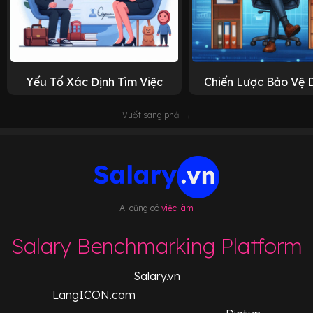
Yếu Tố Xác Định Tìm Việc
Chiến Lược Bảo Vệ 
Vuốt sang phải →
Ai cũng có
việc làm
Salary Benchmarking Platform
Salary.vn
LangICON.com