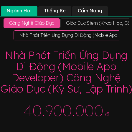
Ngành Hot
Thống Kê
Cẩm Nang
Công Nghệ Giáo Dục
Giáo Dục Stem (Khoa Học, Côn
Nhà Phát Triển Ứng Dụng Di Động (Mobile App Develo
Nhà Phát Triển Ứng Dụng
Di Động (Mobile App
Developer) Công Nghệ
Giáo Dục (Kỹ Sư, Lập Trình)
40.900.000
đ