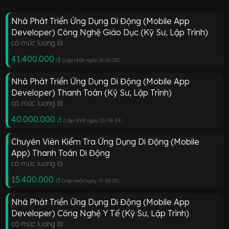
Nhà Phát Triển Ứng Dụng Di Động (Mobile App
Developer) Công Nghệ Giáo Dục (Kỹ Sư, Lập Trình)
có mức lương là
41.400.000
đ
(cập nhật ngày 15-10-23
)
Nhà Phát Triển Ứng Dụng Di Động (Mobile App
Developer) Thanh Toán (Kỹ Sư, Lập Trình)
có mức lương là
40.000.000
đ
(cập nhật ngày 01-08-24
)
Chuyên Viên Kiểm Tra Ứng Dụng Di Động (Mobile
App) Thanh Toán Di Động
có mức lương là
15.400.000
đ
(cập nhật ngày 15-10-23
)
Nhà Phát Triển Ứng Dụng Di Động (Mobile App
Developer) Công Nghệ Y Tế (Kỹ Sư, Lập Trình)
có mức lương là