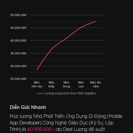
50,000,000
45,000,000
40,000,000
35,000,000
30,000,000
25,000,000
Mức
Mức
Mức
Mức
Mức lâu
mới vào
thấp
trung
cao
năm
Lương trung bình theo Kinh Nghiệm
Diễn Giải Nhanh
Mức lương
Nhà Phát Triển Ứng Dụng Di Động (Mobile
App Developer) Công Nghệ Giáo Dục (Kỹ Sư, Lập
Trình)
là
40.900.000
do Deal Lương đề xuất.
đ