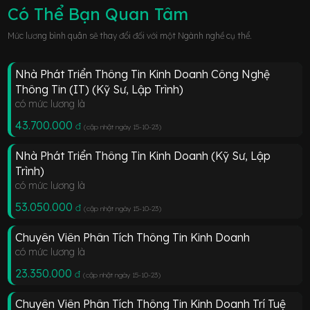
Có Thể Bạn Quan Tâm
Mức lương bình quân sẽ thay đổi đối với một Ngành nghề cụ thể.
Nhà Phát Triển Thông Tin Kinh Doanh Công Nghệ
Thông Tin (IT) (Kỹ Sư, Lập Trình)
có mức lương là
43.700.000
đ
(cập nhật ngày 15-10-23
)
Nhà Phát Triển Thông Tin Kinh Doanh (Kỹ Sư, Lập
Trình)
có mức lương là
53.050.000
đ
(cập nhật ngày 15-10-23
)
Chuyên Viên Phân Tích Thông Tin Kinh Doanh
có mức lương là
23.350.000
đ
(cập nhật ngày 15-10-23
)
Chuyên Viên Phân Tích Thông Tin Kinh Doanh Trí Tuệ