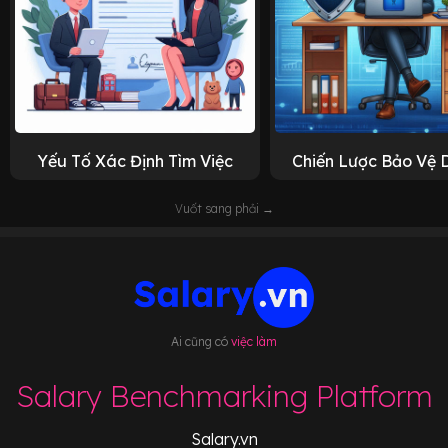
Yếu Tố Xác Định Tìm Việc
Chiến Lược Bảo Vệ 
Vuốt sang phải →
Ai cũng có
việc làm
Salary Benchmarking Platform
Salary.vn