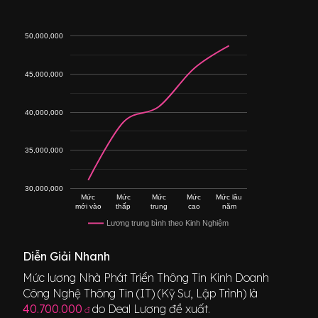
50,000,000
45,000,000
40,000,000
35,000,000
30,000,000
Mức
Mức
Mức
Mức
Mức lâu
mới vào
thấp
trung
cao
năm
Lương trung bình theo Kinh Nghiệm
Diễn Giải Nhanh
Mức lương
Nhà Phát Triển Thông Tin Kinh Doanh
Công Nghệ Thông Tin (IT) (Kỹ Sư, Lập Trình)
là
40.700.000
do Deal Lương đề xuất.
đ