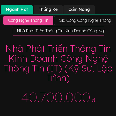
Ngành Hot
Thống Kê
Cẩm Nang
Công Nghệ Thông Tin
Gia Công Công Nghệ Thông Ti
Nhà Phát Triển Thông Tin Kinh Doanh Công Nghệ Thông
Nhà Phát Triển Thông Tin
Kinh Doanh Công Nghệ
Thông Tin (IT) (Kỹ Sư, Lập
Trình)
40.700.000
đ