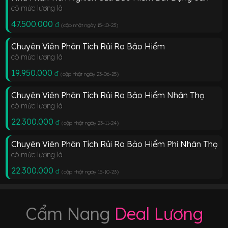
có mức lương là
47.500.000
đ
(cập nhật ngày 15-10-23
)
Chuyên Viên Phân Tích Rủi Ro Bảo Hiểm
có mức lương là
19.950.000
đ
(cập nhật ngày 23-06-25
)
Chuyên Viên Phân Tích Rủi Ro Bảo Hiểm Nhân Thọ
có mức lương là
22.300.000
đ
(cập nhật ngày 23-11-24
)
Chuyên Viên Phân Tích Rủi Ro Bảo Hiểm Phi Nhân Thọ
có mức lương là
22.300.000
đ
(cập nhật ngày 15-10-23
)
Cẩm Nang
Deal Lương