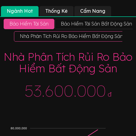
Ngành Hot
Thống Kê
Cẩm Nang
Bảo Hiểm Tài Sản
Bảo Hiểm Tài Sản Bất Động Sản
Nhà Phân Tích Rủi Ro Bảo Hiểm Bất Động Sản
Nhà Phân Tích Rủi Ro Bảo
Hiểm Bất Động Sản
53.600.000
đ
80,000,000