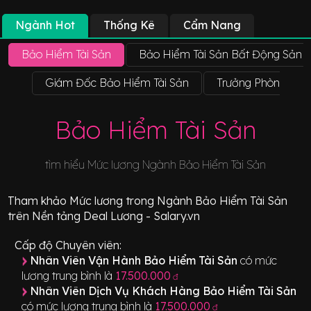
Ngành Hot
Thống Kê
Cẩm Nang
Bảo Hiểm Tài Sản
Bảo Hiểm Tài Sản Bất Động Sản
Giám Đốc Bảo Hiểm Tài Sản
Trưởng Phòng Bảo
Bảo Hiểm Tài Sản
tìm hiểu Mức lương Ngành
Bảo Hiểm Tài Sản
Tham khảo
Mức lương
trong Ngành
Bảo Hiểm Tài Sản
trên Nền tảng Deal Lương - Salary.vn
Cấp độ Chuyên viên:
Nhân Viên Vận Hành Bảo Hiểm Tài Sản
có mức
lương trung bình là
17.500.000
đ
Nhân Viên Dịch Vụ Khách Hàng Bảo Hiểm Tài Sản
có mức lương trung bình là
17.500.000
đ