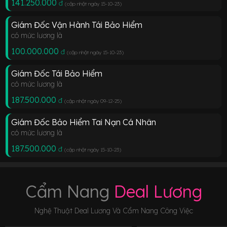
141.250.000
đ
(cập nhật ngày 15-10-23
)
Giám Đốc Vận Hành Tái Bảo Hiểm
có mức lương là
100.000.000
đ
(cập nhật ngày 15-10-23
)
Giám Đốc Tái Bảo Hiểm
có mức lương là
187.500.000
đ
(cập nhật ngày 09-12-25
)
Giám Đốc Bảo Hiểm Tai Nạn Cá Nhân
có mức lương là
187.500.000
đ
(cập nhật ngày 15-10-23
)
Cẩm Nang
Deal Lương
Nghệ Thuật Deal Lương Và Cẩm Nang Công Việc