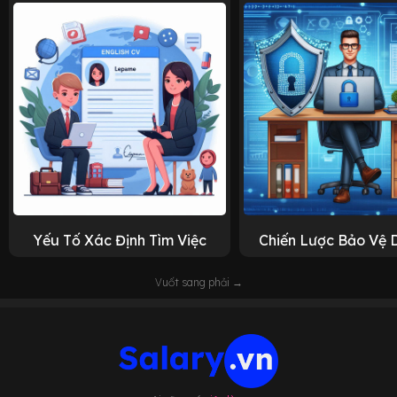
Yếu Tố Xác Định Tìm Việc
Chiến Lược Bảo Vệ 
Vuốt sang phải →