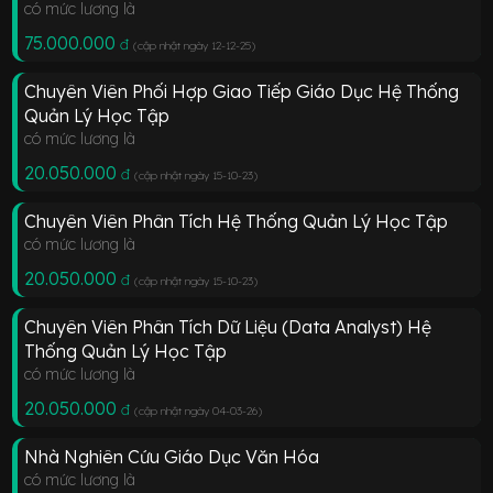
có mức lương là
75.000.000
đ
(cập nhật ngày 12-12-25
)
Chuyên Viên Phối Hợp Giao Tiếp Giáo Dục Hệ Thống
Quản Lý Học Tập
có mức lương là
20.050.000
đ
(cập nhật ngày 15-10-23
)
Chuyên Viên Phân Tích Hệ Thống Quản Lý Học Tập
có mức lương là
20.050.000
đ
(cập nhật ngày 15-10-23
)
Chuyên Viên Phân Tích Dữ Liệu (Data Analyst) Hệ
Thống Quản Lý Học Tập
có mức lương là
20.050.000
đ
(cập nhật ngày 04-03-26
)
Nhà Nghiên Cứu Giáo Dục Văn Hóa
có mức lương là