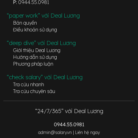
P:
0944.55.0981
“paper work” với Deal Lương
Bản quyền
Điều khoản sử dụng
“deep dive” với Deal Lương
Giới thiệu Deal Lương
Hướng dẫn sử dụng
Phương pháp luận
“check salary” với Deal Lương
Tra cứu nhanh
Tra cứu chuyên sâu
“24/7/365” với Deal Lương
0944.55.0981
admin@salary.vn |
Liên hệ ngay