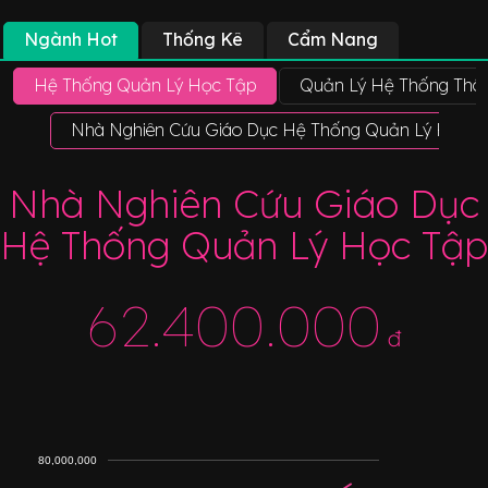
Ngành Hot
Thống Kê
Cẩm Nang
Hệ Thống Quản Lý Học Tập
Quản Lý Hệ Thống Thôn
Nhà Nghiên Cứu Giáo Dục Hệ Thống Quản Lý Học T
Nhà Nghiên Cứu Giáo Dục
Hệ Thống Quản Lý Học Tập
62.400.000
đ
80,000,000