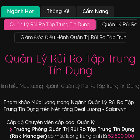
Ngành Hot
Thống Kê
Cẩm Nang
Quản Lý Rủi Ro Tập Trung Tín Dụng
Quản Lý Rủi Ro 
Giám Đốc Điều Hành Quản Trị Rủi Ro Tập Trung Tín D
Quản Lý Rủi Ro Tập Trung
Tín Dụng
tìm hiểu Mức lương Ngành
Quản Lý Rủi Ro Tập Trung Tín Dụng
Tham khảo
Mức lương
trong Ngành
Quản Lý Rủi Ro Tập
Trung Tín Dụng
trên Nền tảng Deal Lương - Salary.vn
Cấp độ Chuyên viên cấp cao, Quản lý:
Trưởng Phòng Quản Trị Rủi Ro Tập Trung Tín Dụng
(Risk Manager)
có mức lương trung bình là
52.500.000