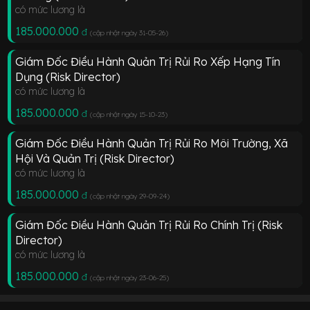
có mức lương là
185.000.000
đ
(cập nhật ngày 31-05-26
)
Giám Đốc Điều Hành Quản Trị Rủi Ro Xếp Hạng Tín
Dụng (Risk Director)
có mức lương là
185.000.000
đ
(cập nhật ngày 15-10-23
)
Giám Đốc Điều Hành Quản Trị Rủi Ro Môi Trường, Xã
Hội Và Quản Trị (Risk Director)
có mức lương là
185.000.000
đ
(cập nhật ngày 29-09-24
)
Giám Đốc Điều Hành Quản Trị Rủi Ro Chính Trị (Risk
Director)
có mức lương là
185.000.000
đ
(cập nhật ngày 23-06-25
)