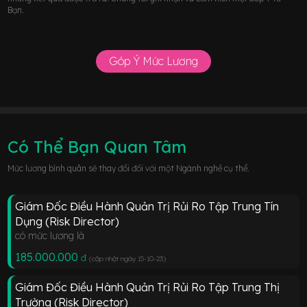
Bạn.
Góp Ý Mức Lương
Có Thể Bạn Quan Tâm
Mức lương bình quân sẽ thay đổi đối với một Ngành nghề cụ thể.
Giám Đốc Điều Hành Quản Trị Rủi Ro Tập Trung Tín
Dụng (Risk Director)
có mức lương là
185.000.000
đ
(cập nhật ngày 15-10-23
)
Giám Đốc Điều Hành Quản Trị Rủi Ro Tập Trung Thị
Trường (Risk Director)