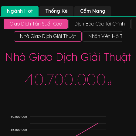
Ngành Hot
Thống Kê
Cẩm Nang
Giao Dịch Tần Suất Cao
Dịch Báo Cáo Tài Chính
Nhà Giao Dịch Giải Thuật
Nhân Viên Hỗ Trợ Vậ
Nhà Giao Dịch Giải Thuật
40.700.000
đ
50,000,000
45,000,000