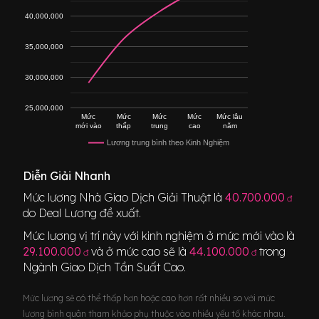
40,000,000
35,000,000
30,000,000
25,000,000
Mức
Mức
Mức
Mức
Mức lâu
mới vào
thấp
trung
cao
năm
Lương trung bình theo Kinh Nghiệm
Diễn Giải Nhanh
Mức lương
Nhà Giao Dịch Giải Thuật
là
40.700.000
đ
do Deal Lương đề xuất.
Mức lương vị trí này với kinh nghiệm ở mức mới vào là
29.100.000
và ở mức cao sẽ là
44.100.000
trong
đ
đ
Ngành
Giao Dịch Tần Suất Cao
.
Mức lương sẽ có thể thấp hơn hoặc cao hơn rất nhiều so với mức
lương bình quân tham khảo phụ thuộc vào nhiều yếu tố khác nhau.