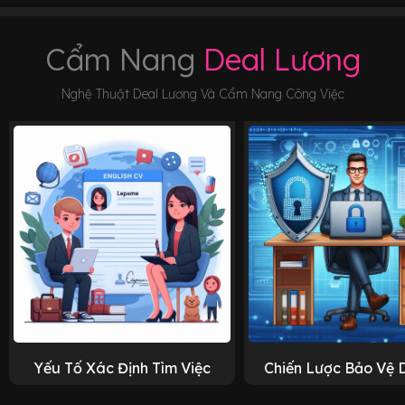
Cẩm Nang
Deal Lương
Nghệ Thuật Deal Lương Và Cẩm Nang Công Việc
Yếu Tố Xác Định Tìm Việc
Chiến Lược Bảo Vệ 