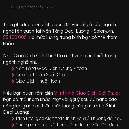
Dữ liệu cập nhật ngày 15-12-23.
Trên phương diện bình quân đối với tất cả các ngành
nghề liên quan tại Nền Tảng Deal Lương - Salary.vn,
55.100.000
là mức lương trung bình bạn có thể tham
đ
khảo.
Nhà Giao Dịch Giải Thuật
là một vị trí
cần thiết
trong
ngành nghề như
Nền Tảng Giao Dịch Chứng Khoán
Giao Dịch Tần Suất Cao
Giao Dịch Thuật Toán
Nếu bạn quan tâm đến
Vị trí
Nhà Giao Dịch Giải Thuật
bạn có thể tham khảo một vài gợi ý sau để nâng cao
năng lực giúp cải thiện mức lương cũng như vị thế khi
Deal Lương:
Triển khai giao diện thân thiện và điều hướng dễ hiểu
Chứng minh lịch sử thành công trong việc đạt được