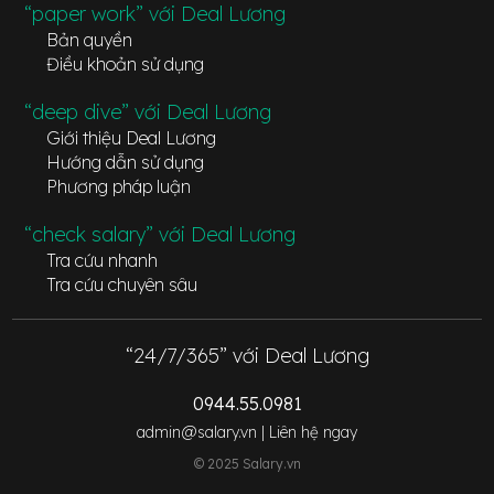
“paper work” với Deal Lương
Bản quyền
Điều khoản sử dụng
“deep dive” với Deal Lương
Giới thiệu Deal Lương
Hướng dẫn sử dụng
Phương pháp luận
“check salary” với Deal Lương
Tra cứu nhanh
Tra cứu chuyên sâu
“24/7/365” với Deal Lương
0944.55.0981
admin@salary.vn |
Liên hệ ngay
© 2025 Salary.vn