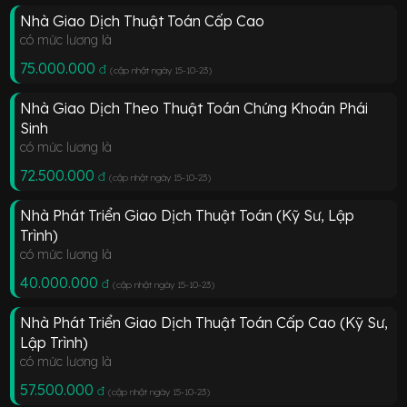
Nhà Giao Dịch Thuật Toán Cấp Cao
có mức lương là
75.000.000
đ
(cập nhật ngày 15-10-23
)
Nhà Giao Dịch Theo Thuật Toán Chứng Khoán Phái
Sinh
có mức lương là
72.500.000
đ
(cập nhật ngày 15-10-23
)
Nhà Phát Triển Giao Dịch Thuật Toán (Kỹ Sư, Lập
Trình)
có mức lương là
40.000.000
đ
(cập nhật ngày 15-10-23
)
Nhà Phát Triển Giao Dịch Thuật Toán Cấp Cao (Kỹ Sư,
Lập Trình)
có mức lương là
57.500.000
đ
(cập nhật ngày 15-10-23
)