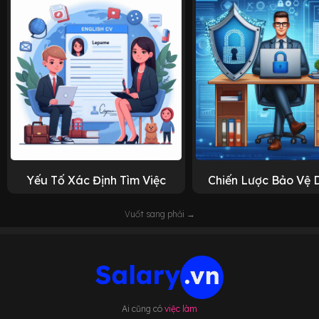
Yếu Tố Xác Định Tìm Việc
Chiến Lược Bảo Vệ 
Vuốt sang phải →
Ai cũng có
việc làm