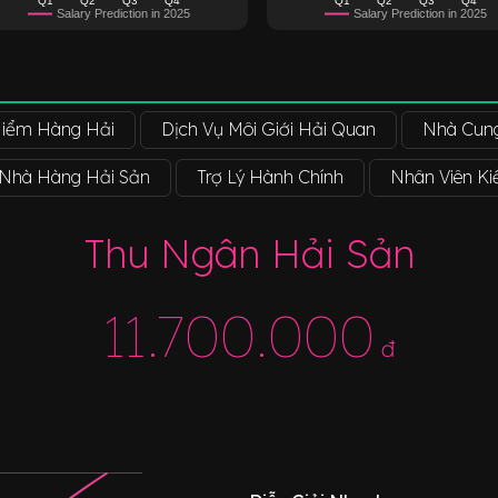
Salary Prediction in 2025
Salary Prediction in 2025
iểm Hàng Hải
Dịch Vụ Môi Giới Hải Quan
Nhà Cung
 Nhà Hàng Hải Sản
Trợ Lý Hành Chính
Nhân Viên K
Thu Ngân Hải Sản
11.700.000
đ