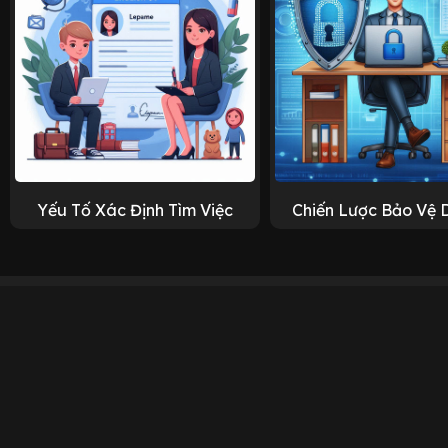
Yếu Tố Xác Định Tìm Việc
Chiến Lược Bảo Vệ 