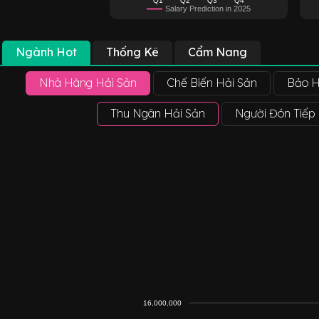
Salary Prediction in 2025
Ngành Hot
Thống Kê
Cẩm Nang
Nhà Hàng Hải Sản
Chế Biến Hải Sản
Bảo H
Thu Ngân Hải Sản
Người Đón Tiếp
16,000,000