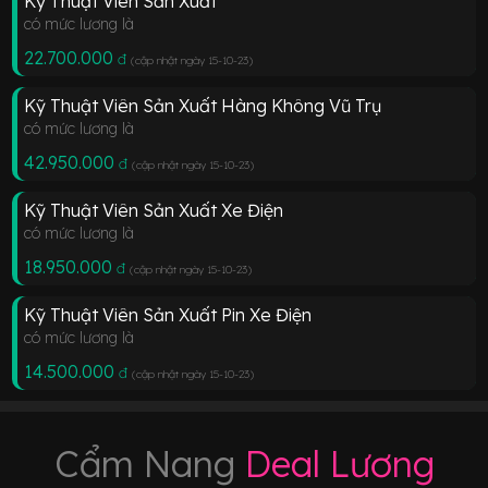
Kỹ Thuật Viên Sản Xuất
có mức lương là
22.700.000
đ
(cập nhật ngày 15-10-23
)
Kỹ Thuật Viên Sản Xuất Hàng Không Vũ Trụ
có mức lương là
42.950.000
đ
(cập nhật ngày 15-10-23
)
Kỹ Thuật Viên Sản Xuất Xe Điện
có mức lương là
18.950.000
đ
(cập nhật ngày 15-10-23
)
Kỹ Thuật Viên Sản Xuất Pin Xe Điện
có mức lương là
14.500.000
đ
(cập nhật ngày 15-10-23
)
Cẩm Nang
Deal Lương