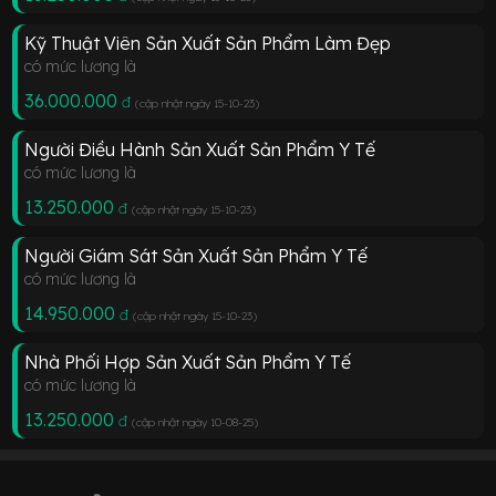
Kỹ Thuật Viên Sản Xuất Sản Phẩm Làm Đẹp
có mức lương là
36.000.000
đ
(cập nhật ngày 15-10-23
)
Người Điều Hành Sản Xuất Sản Phẩm Y Tế
có mức lương là
13.250.000
đ
(cập nhật ngày 15-10-23
)
Người Giám Sát Sản Xuất Sản Phẩm Y Tế
có mức lương là
14.950.000
đ
(cập nhật ngày 15-10-23
)
Nhà Phối Hợp Sản Xuất Sản Phẩm Y Tế
có mức lương là
13.250.000
đ
(cập nhật ngày 10-08-25
)