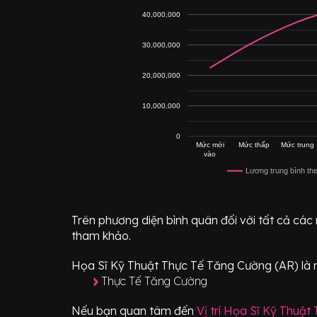
40,000,000
30,000,000
20,000,000
10,000,000
0
Mức mới
Mức thấp
Mức trung
vào
Lương trung bình th
Trên phương diện bình quân đối với tất cả các
tham khảo.
Họa Sĩ Kỹ Thuật Thực Tế Tăng Cường (AR)
là 
Thực Tế Tăng Cường
Nếu bạn quan tâm đến
Vị trí
Họa Sĩ Kỹ Thuật 