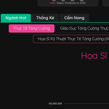
Salary Prediction in 2025
Ngành Hot
Thống Kê
Cẩm Nang
Thực Tế Tăng Cường
Giáo Dục Tăng Cường Thực 
Họa Sĩ Kỹ Thuật Thực Tế Tăng Cường (A
Họa Sĩ
50,000,000