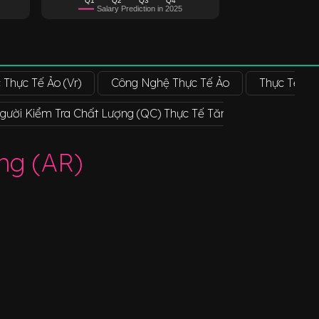
Salary Prediction in 2025
 Thực Tế Ảo (Vr)
Công Nghệ Thực Tế Ảo
Thực Tế Ảo
gười Kiểm Tra Chất Lượng (QC) Thực Tế Tăng Cường (AR)
ng (AR)