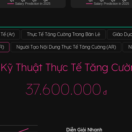
Salary Prediction in 2025
Salary Prediction in 2025
Tế (Ar)
Thực Tế Tăng Cường Trong Bán Lẻ
Giáo Dục
R)
Người Tạo Nội Dung Thực Tế Tăng Cường (AR)
N
 Kỹ Thuật Thực Tế Tăng Cườ
37.600.000
đ
Diễn Giải Nhanh