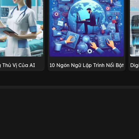
 Thú Vị Của AI
10 Ngôn Ngữ Lập Trình Nổi Bật
Dig