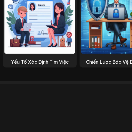
Yếu Tố Xác Định Tìm Việc
Chiến Lược Bảo Vệ 