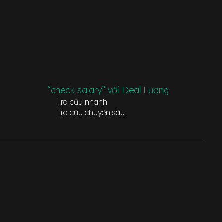
“check salary” với Deal Lương
Tra cứu nhanh
Tra cứu chuyên sâu