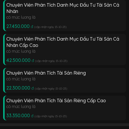
Chuyên Viên Phân Tích Danh Mục Đầu Tư Tài Sản Cá
Nhân
có mức lương là
27.450.000
đ
(cập nhật ngày 15-10-23
)
Chuyên Viên Phân Tích Danh Mục Đầu Tư Tài Sản Cá
Nhân Cấp Cao
có mức lương là
42.500.000
đ
(cập nhật ngày 15-10-23
)
Chuyên Viên Phân Tích Tài Sản Riêng
có mức lương là
22.300.000
đ
(cập nhật ngày 15-10-23
)
Chuyên Viên Phân Tích Tài Sản Riêng Cấp Cao
có mức lương là
33.350.000
đ
(cập nhật ngày 15-10-23
)