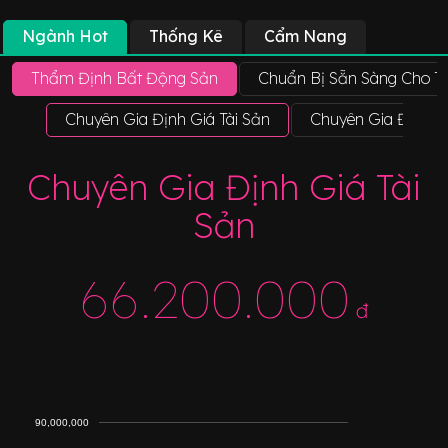
Ngành Hot
Thống Kê
Cẩm Nang
Thẩm Định Bất Động Sản
Chuẩn Bị Sẵn Sàng Cho T
Chuyên Gia Định Giá Tài Sản
Chuyên Gia Định G
Chuyên Gia Định Giá Tài
Sản
66.200.000
đ
90,000,000