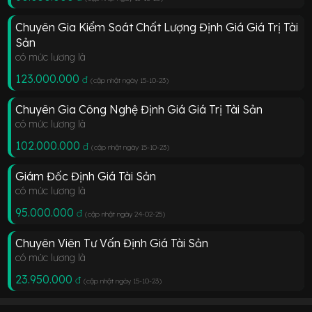
Chuyên Gia Kiểm Soát Chất Lượng Định Giá Giá Trị Tài
Sản
có mức lương là
123.000.000
đ
(cập nhật ngày 15-10-23
)
Chuyên Gia Công Nghệ Định Giá Giá Trị Tài Sản
có mức lương là
102.000.000
đ
(cập nhật ngày 15-10-23
)
Giám Đốc Định Giá Tài Sản
có mức lương là
95.000.000
đ
(cập nhật ngày 24-02-25
)
Chuyên Viên Tư Vấn Định Giá Tài Sản
có mức lương là
23.950.000
đ
(cập nhật ngày 15-10-23
)